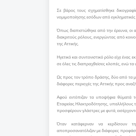
Σε βάρος τους σχηματίσθηκε δικογραφί
νομιμοποίησης εσόδων από εγκληματικές 
Όπως διαπιστώθηκε από την έρευνα, οι 
διακριτούς ρόλους, ενεργώντας από κοιν
της Αττικής.
Ηγετικό και συντονιστικό ρόλο είχε ένας 
σε όλες τις διαπραχθείσες κλοπές, ενώ τ
Ως προς τον τρόπο δράσης, δύο από τα μ
διάφορες περιοχές της Αττικής προς ανα
Αφού εντόπιζαν τα υποψήφια θύματά το
Εταιρείας Ηλεκτροδότησης, υπαλλήλους τ
προσφέρουν γλάστρες με φυτά, εισέρχονταν
Όταν κατάφερναν να κερδίσουν τη
αποπροσανατόλιζαν με διάφορες προφάσε