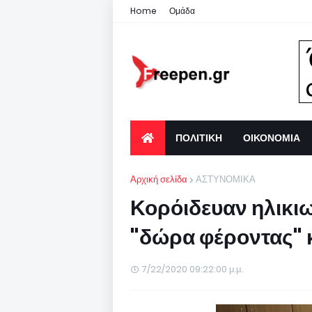
Home
Ομάδα
ΠΟΛΙΤΙΚΗ
ΟΙΚΟΝΟΜΙΑ
Αρχική σελίδα
ΑΣΤΥΝΟΜΙΚΑ
Κορόιδευαν ηλικι
"δώρα φέροντας" κ
7/22/2020 09:22:00 μ.μ.