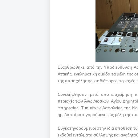
Εξαρθρώθηκε, από την Υποδιεύθυνση Ασφ
Αττικής, εγκληματική ομάδα τα μέλη της 
της απασχόλησης, σε διάφορες περιοχές τ
Συνελήφθησαν, μετά από επιχείρηση π
περιοχές των Άνω Λιοσίων, Αγίου Δημητρ
Υπηρεσίας, Τμημάτων Ασφαλείας της Νοτι
ημεδαποί κατηγορούμενοι ως μέλη της συ
Συγκατηγορούμενοι στην ίδια υπόθεση τυ
εκδοθεί εντάλματα σύλληψης και αναζητού