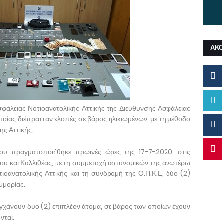
ΑΚ
άλειας Νοτιοανατολικής Αττικής της Διεύθυνσης Ασφάλειας
οποίας διέπρατταν κλοπές σε βάρος ηλικιωμένων, με τη μέθοδο
ης Αττικής.
ου πραγματοποιήθηκε πρωινές ώρες της 17-7-2020, στις
ίου και Καλλιθέας, με τη συμμετοχή αστυνομικών της ανωτέρω
οανατολικής Αττικής και τη συνδρομή της Ο.Π.Κ.Ε, δύο (2)
μμορίας.
γχάνουν δύο (2) επιπλέον άτομα, σε βάρος των οποίων έχουν
νται.