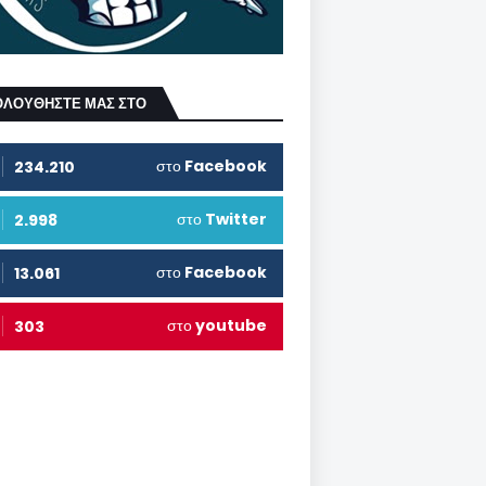
ΟΛΟΥΘΗΣΤΕ ΜΑΣ ΣΤΟ
στο
Facebook
234.210
στο
Twitter
2.998
στο
Facebook
13.061
στο
youtube
303