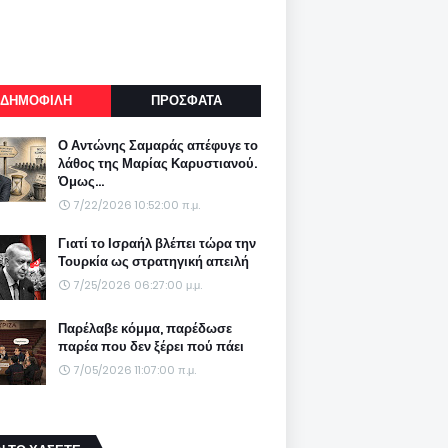
ΔΗΜΟΦΙΛΗ
ΠΡΟΣΦΑΤΑ
Ο Αντώνης Σαμαράς απέφυγε το
λάθος της Μαρίας Καρυστιανού.
Όμως...
7/22/2026 10:52:00 π.μ.
Γιατί το Ισραήλ βλέπει τώρα την
Τουρκία ως στρατηγική απειλή
7/25/2026 06:27:00 μ.μ.
Παρέλαβε κόμμα, παρέδωσε
παρέα που δεν ξέρει πού πάει
7/05/2026 11:07:00 π.μ.