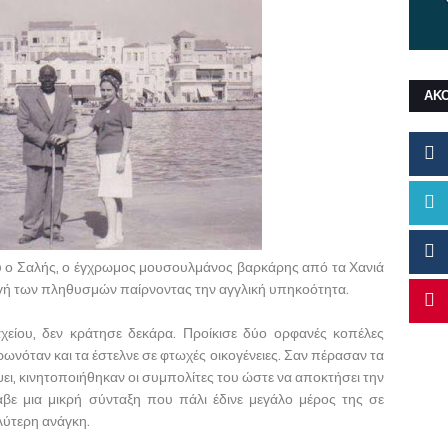
ΑΚ
υ ο Σαλής, ο έγχρωμος μουσουλμάνος βαρκάρης από τα Χανιά
αγή των πληθυσμών παίρνοντας την αγγλική υπηκοότητα.
χείου, δεν κράτησε δεκάρα. Προίκισε δύο ορφανές κοπέλες
ωνόταν και τα έστελνε σε φτωχές οικογένειες. Σαν πέρασαν τα
ει, κινητοποιήθηκαν οι συμπολίτες του ώστε να αποκτήσει την
βε μια μικρή σύνταξη που πάλι έδινε μεγάλο μέρος της σε
λύτερη ανάγκη.