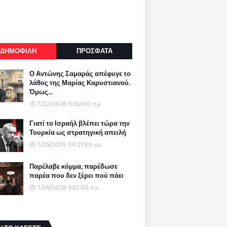
ΔΗΜΟΦΙΛΗ
ΠΡΟΣΦΑΤΑ
Ο Αντώνης Σαμαράς απέφυγε το
λάθος της Μαρίας Καρυστιανού.
Όμως...
7/22/2026 10:52:00 π.μ.
Γιατί το Ισραήλ βλέπει τώρα την
Τουρκία ως στρατηγική απειλή
7/25/2026 06:27:00 μ.μ.
Παρέλαβε κόμμα, παρέδωσε
παρέα που δεν ξέρει πού πάει
7/05/2026 11:07:00 π.μ.