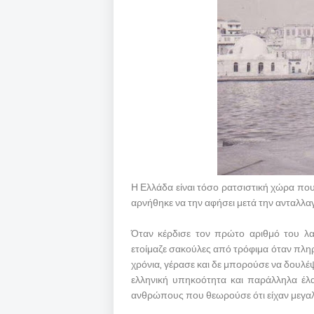
Η Ελλάδα είναι τόσο ρατσιστική χώρα πο
αρνήθηκε να την αφήσει μετά την ανταλλ
Όταν κέρδισε τον πρώτο αριθμό του λα
ετοίμαζε σακούλες από τρόφιμα όταν πληρ
χρόνια, γέρασε και δε μπορούσε να δουλέψ
ελληνική υπηκοότητα και παράλληλα έλα
ανθρώπους που θεωρούσε ότι είχαν μεγα