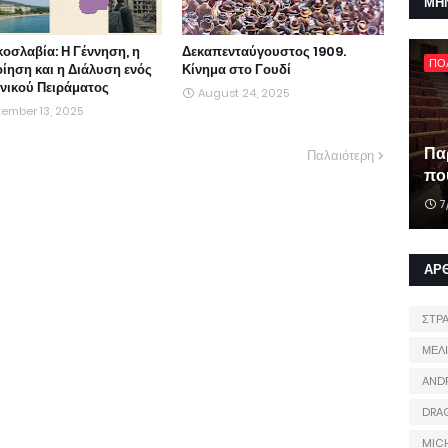
ΜΗ
κοσλαβία: Η Γέννηση, η
Δεκαπενταύγουστος 1909.
ΠΟ
ίηση και η Διάλυση ενός
Κίνημα στο Γουδί
νικού Πειράματος
August 24, 2025
tember 13, 2025
Πα
Παλαιότερη
που
7
ΑΡ
ΣΤΡ
ΜΕΛ
AND
DRA
MIC