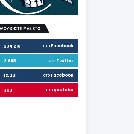
ΟΛΟΥΘΗΣΤΕ ΜΑΣ ΣΤΟ
στο
Facebook
234.210
στο
Twitter
2.998
στο
Facebook
13.061
στο
youtube
303