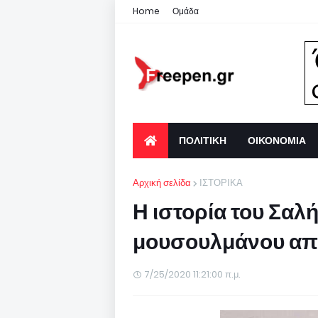
Home
Ομάδα
ΠΟΛΙΤΙΚΗ
ΟΙΚΟΝΟΜΙΑ
Αρχική σελίδα
ΙΣΤΟΡΙΚΑ
Η ιστορία του Σαλ
μουσουλμάνου από
7/25/2020 11:21:00 π.μ.