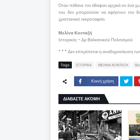
Όταν πέθανε τον έθαψαν αρχικά σε ένα χω
του δεν μπορούσαν να αφήσουν τον δικ
χριστιανικό νεκροταφείο.
Μελίνα Κονταξή
Ιστορικός - Δρ Βαλκανικού Πολιτισμού
* * * Δεν επιτρέπεται η αναδημοσίευση τ
Tags
ΙΣΤΟΡΙΚΑ
ΜΕΛΙΝΑ ΚΟΝΤΑΞΗ
Sli
Κοινή χρήση
ΔΙΑΒΑΣΤΕ ΑΚΌΜΗ