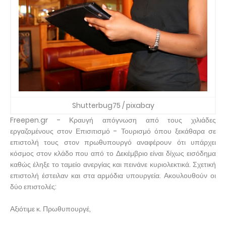
Shutterbug75 / pixabay
Freepen.gr - Κραυγή απόγνωση από τους χιλιάδες
εργαζομένους στον Επισιτισμό - Τουρισμό όπου ξεκάθαρα σε
επιστολή τους στον πρωθυπουργό αναφέρουν ότι υπάρχει
κόσμος στον κλάδο που από το Δεκέμβριο είναι δίχως εισόδημα
καθώς έληξε το ταμείο ανεργίας και πεινάνε κυριολεκτικά. Σχετική
επιστολή έστειλαν και στα αρμόδια υπουργεία. Ακουλουθούν οι
δύο επιστολές:
Αξιότιμε κ. Πρωθυπουργέ,