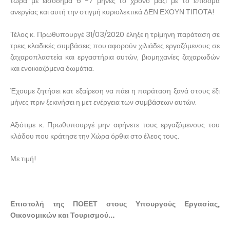
τώρα με εισόδημα 6 -7 μήνες το χρόνο μαζί με το επίδομα
ανεργίας και αυτή την στιγμή κυριολεκτικά ΔΕΝ ΕΧΟΥΝ ΤΙΠΟΤΑ!
Τέλος κ. Πρωθυπουργέ 31/03/2020 έληξε η τρίμηνη παράταση σε
τρεις κλαδικές συμβάσεις που αφορούν χιλιάδες εργαζόμενους σε
ζαχαροπλαστεία και εργαστήρια αυτών, βιομηχανίες ζαχαρωδών
και ενοικιαζόμενα δωμάτια.
Έχουμε ζητήσει κατ εξαίρεση να πάει η παράταση ξανά στους έξι
μήνες πριν ξεκινήσει η μετ ενέργεια των συμβάσεων αυτών.
Αξιότιμε κ. Πρωθυπουργέ μην αφήνετε τους εργαζόμενους του
κλάδου που κράτησε την Χώρα όρθια στο έλεος τους.
Με τιμή!
Επιστολή της ΠΟΕΕΤ στους Υπουργούς Εργασίας,
Οικονομικών και Τουρισμού...