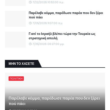
7/22/2026 10:52:00 π.μ.
Παρέλαβε κόμμα, παρέδωσε παρέα που δεν ξέρει
πού πάει
7/05/2026 11:07:00 π.μ.
Γιατί το Ισραήλ βλέπει τώρα την Τουρκία ως
στρατηγική απειλή
7/25/2026 06:27:00 μ.μ.
ΜΗΝ ΤΟ ΧΑΣΕΤΕ
ΠΟΛΙΤΙΚΗ
Παρέλαβε κόμμα, παρέδωσε παρέα που δεν ξέρει
πού πάει