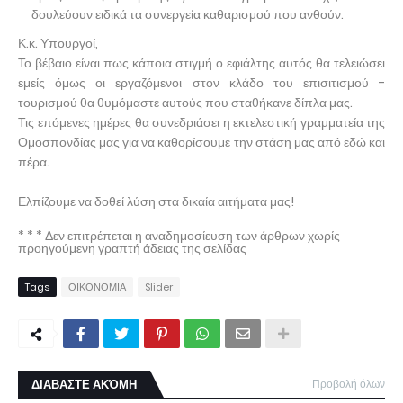
δουλεύουν ειδικά τα συνεργεία καθαρισμού που ανθούν.
Κ.κ. Υπουργοί,
Το βέβαιο είναι πως κάποια στιγμή ο εφιάλτης αυτός θα τελειώσει
εμείς όμως οι εργαζόμενοι στον κλάδο του επισιτισμού -
τουρισμού θα θυμόμαστε αυτούς που σταθήκανε δίπλα μας.
Τις επόμενες ημέρες θα συνεδριάσει η εκτελεστική γραμματεία της
Ομοσπονδίας μας για να καθορίσουμε την στάση μας από εδώ και
πέρα.
Ελπίζουμε να δοθεί λύση στα δικαία αιτήματα μας!
* * * Δεν επιτρέπεται η αναδημοσίευση των άρθρων χωρίς
προηγούμενη γραπτή άδειας της σελίδας
Tags
ΟΙΚΟΝΟΜΙΑ
Slider
ΔΙΑΒΑΣΤΕ ΑΚΌΜΗ
Προβολή όλων