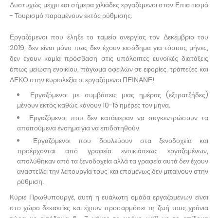
Δυστυχώς μέχρι και σήμερα χιλιάδες εργαζόμενοι στον Επισιτισμό
- Τουρισμό παραμένουν εκτός ρύθμισης.
Εργαζόμενοι που έληξε το ταμείο ανεργίας τον Δεκέμβριο του
2019, δεν είναι μόνο πως δεν έχουν εισόδημα για τόσους μήνες,
δεν έχουν καμία πρόσβαση στις υπόλοιπες ευνοϊκές διατάξεις
όπως μείωση ενοικίου, πάγωμα οφειλών σε εφορίες, τράπεζες και
ΔΕΚΟ στην κυριολεξία οι εργαζόμενοι ΠΕΙΝΑΝΕ!
Εργαζόμενοι με συμβάσεις μιας ημέρας (εξτρατζήδες)
μένουν εκτός καθώς κάνουν 10-15 ημέρες τον μήνα.
Εργαζόμενοι που δεν κατάφεραν να συγκεντρώσουν τα
απαιτούμενα ένσημα για να επιδοτηθούν.
Εργαζόμενοι που δουλεύουν στα ξενοδοχεία και
προέρχονται από γραφεία ενοικιάσεως εργαζομένων,
απολύθηκαν από τα ξενοδοχεία αλλά τα γραφεία αυτά δεν έχουν
αναστείλει την λειτουργία τους και επομένως δεν μπαίνουν στην
ρύθμιση.
Κύριε Πρωθυπουργέ, αυτή η ευάλωτη ομάδα εργαζομένων είναι
στο χώρο δεκαετίες και έχουν προσαρμόσει τη ζωή τους χρόνια