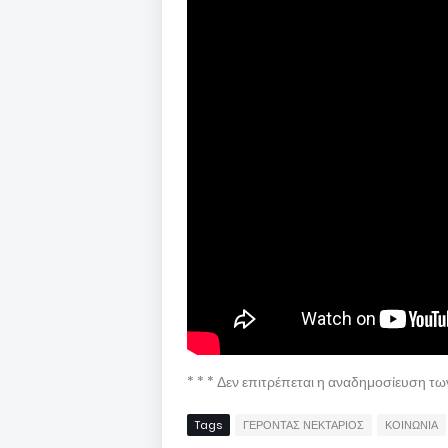
* * * Δεν επιτρέπεται η αναδημοσίευση τ
Tags
ΓΕΡΟΝΤΑΣ ΝΕΚΤΑΡΙΟΣ
ΚΟΙΝΩΝΙΑ