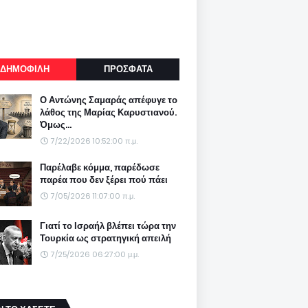
ΔΗΜΟΦΙΛΗ
ΠΡΟΣΦΑΤΑ
Ο Αντώνης Σαμαράς απέφυγε το
λάθος της Μαρίας Καρυστιανού.
Όμως...
7/22/2026 10:52:00 π.μ.
Παρέλαβε κόμμα, παρέδωσε
παρέα που δεν ξέρει πού πάει
7/05/2026 11:07:00 π.μ.
Γιατί το Ισραήλ βλέπει τώρα την
Τουρκία ως στρατηγική απειλή
7/25/2026 06:27:00 μ.μ.