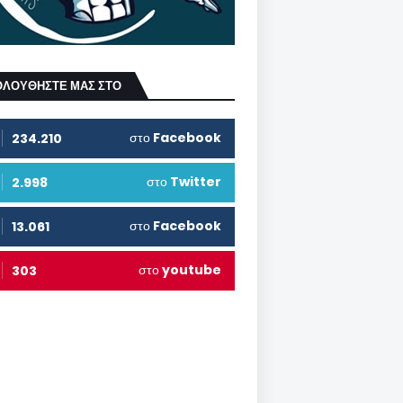
ΟΛΟΥΘΗΣΤΕ ΜΑΣ ΣΤΟ
στο
Facebook
234.210
στο
Twitter
2.998
στο
Facebook
13.061
στο
youtube
303