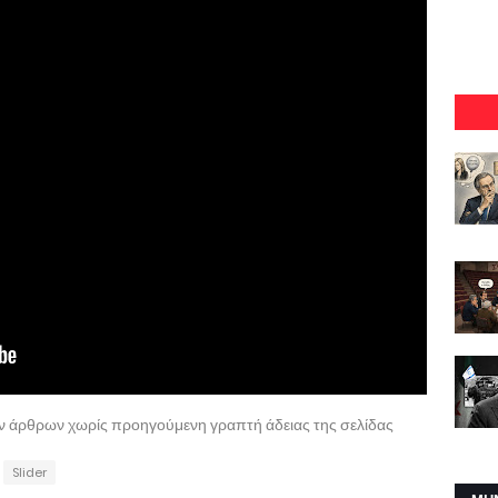
ων άρθρων χωρίς προηγούμενη γραπτή άδειας της σελίδας
Slider