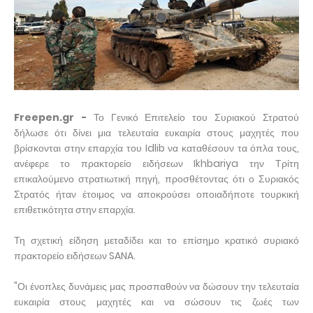
Freepen.gr -
Το Γενικό Επιτελείο του Συριακού Στρατού
δήλωσε ότι δίνει μια τελευταία ευκαιρία στους μαχητές που
βρίσκονται στην επαρχία του Idlib να καταθέσουν τα όπλα τους,
ανέφερε το πρακτορείο ειδήσεων Ikhbariya την Τρίτη
επικαλούμενο στρατιωτική πηγή, προσθέτοντας ότι ο Συριακός
Στρατός ήταν έτοιμος να αποκρούσει οποιαδήποτε τουρκική
επιθετικότητα στην επαρχία.
Τη σχετική είδηση μεταδίδει και το επίσημο κρατικό συριακό
πρακτορείο ειδήσεων SANA.
"Οι ένοπλες δυνάμεις μας προσπαθούν να δώσουν την τελευταία
ευκαιρία στους μαχητές και να σώσουν τις ζωές των