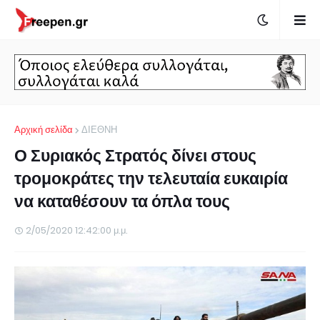
Αρχική σελίδα
ΔΙΕΘΝΗ
Ο Συριακός Στρατός δίνει στους
τρομοκράτες την τελευταία ευκαιρία
να καταθέσουν τα όπλα τους
2/05/2020 12:42:00 μ.μ.