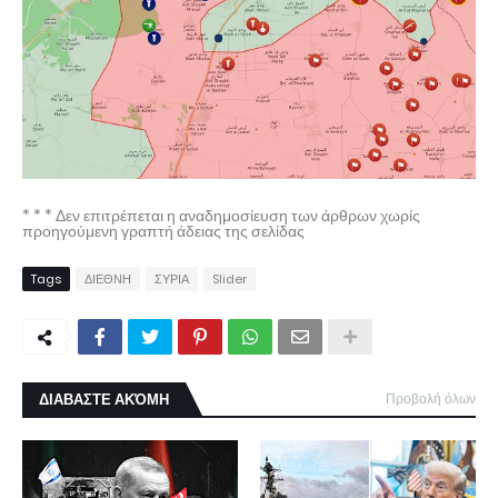
* * * Δεν επιτρέπεται η αναδημοσίευση των άρθρων χωρίς
προηγούμενη γραπτή άδειας της σελίδας
Tags
ΔΙΕΘΝΗ
ΣΥΡΙΑ
Slider
ΔΙΑΒΑΣΤΕ ΑΚΌΜΗ
Προβολή όλων