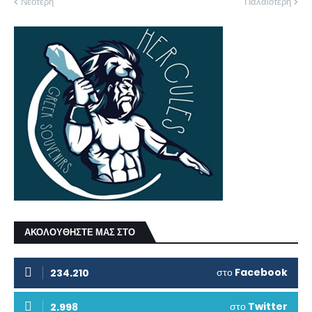
Νεότερη
Παλαιότερη
ΑΚΟΛΟΥΘΗΣΤΕ ΜΑΣ ΣΤΟ
στο
Facebook
234.210
στο
Twitter
2.998