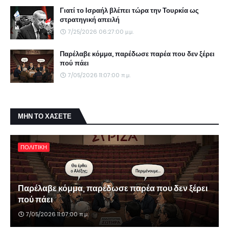
Γιατί το Ισραήλ βλέπει τώρα την Τουρκία ως
στρατηγική απειλή
7/25/2026 06:27:00 μ.μ.
Παρέλαβε κόμμα, παρέδωσε παρέα που δεν ξέρει
πού πάει
7/05/2026 11:07:00 π.μ.
ΜΗΝ ΤΟ ΧΑΣΕΤΕ
ΠΟΛΙΤΙΚΗ
Παρέλαβε κόμμα, παρέδωσε παρέα που δεν ξέρει
πού πάει
7/05/2026 11:07:00 π.μ.