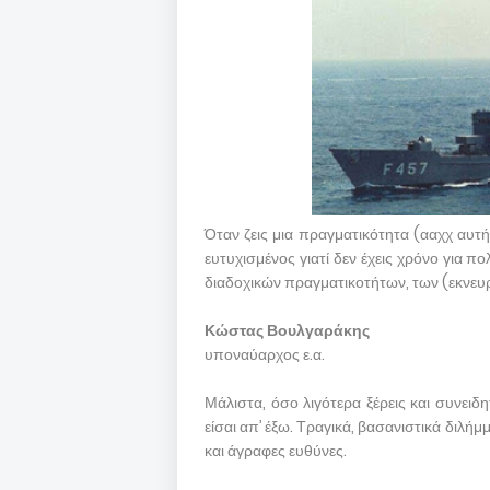
Όταν ζεις μια πραγματικότητα (ααχχ αυτή
ευτυχισμένος γιατί δεν έχεις χρόνο για 
διαδοχικών πραγματικοτήτων, των (εκνε
Κώστας Βουλγαράκης
υποναύαρχος ε.α.
Μάλιστα, όσο λιγότερα ξέρεις και συνειδη
είσαι απ’ έξω. Τραγικά, βασανιστικά διλή
και άγραφες ευθύνες.