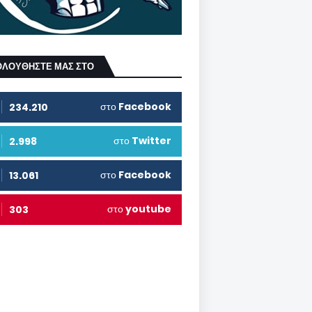
ΟΛΟΥΘΗΣΤΕ ΜΑΣ ΣΤΟ
στο
Facebook
234.210
στο
Twitter
2.998
στο
Facebook
13.061
στο
youtube
303