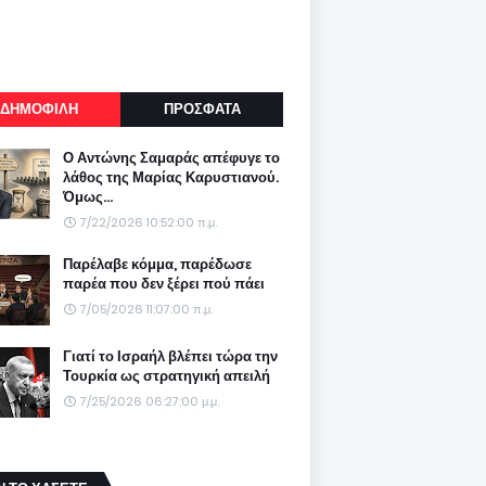
ΔΗΜΟΦΙΛΗ
ΠΡΟΣΦΑΤΑ
Ο Αντώνης Σαμαράς απέφυγε το
λάθος της Μαρίας Καρυστιανού.
Όμως...
7/22/2026 10:52:00 π.μ.
Παρέλαβε κόμμα, παρέδωσε
παρέα που δεν ξέρει πού πάει
7/05/2026 11:07:00 π.μ.
Γιατί το Ισραήλ βλέπει τώρα την
Τουρκία ως στρατηγική απειλή
7/25/2026 06:27:00 μ.μ.