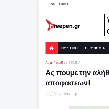
Home
Ομάδα
ΠΟΛΙΤΙΚΗ
ΟΙΚΟΝΟΜΙΑ
Αρχική σελίδα
ΕΘΝΙΚΑ
Ας πούμε την αλήθ
αποφάσεων!
1/11/2020 10:19:00 μ.μ.