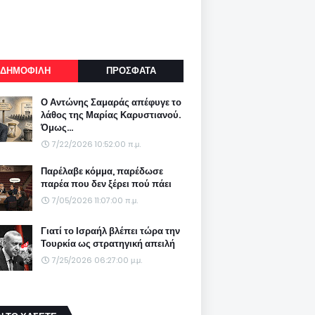
ΔΗΜΟΦΙΛΗ
ΠΡΟΣΦΑΤΑ
Ο Αντώνης Σαμαράς απέφυγε το
λάθος της Μαρίας Καρυστιανού.
Όμως...
7/22/2026 10:52:00 π.μ.
Παρέλαβε κόμμα, παρέδωσε
παρέα που δεν ξέρει πού πάει
7/05/2026 11:07:00 π.μ.
Γιατί το Ισραήλ βλέπει τώρα την
Τουρκία ως στρατηγική απειλή
7/25/2026 06:27:00 μ.μ.