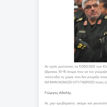
Αν εχτές ρωτούσες τα 11.000.000 των Ελ
έβρισκες 10-15 άτομα που να τον γνώριζ
τούτη εδώ τη χώρα, που δεν γνωρίζει ποιο
ΝΑ ΜΗΝ ΝΟΜΙΖΕΙ ΟΤΙ ΓΝΩΡΙΖΕΙ ποιος ήτα
Γιώργος Αδαλής
Ας μην κρυβόμαστε, ακόμα και γεωπολιτ