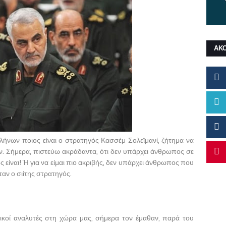
ΑΚ
λήνων ποιος είναι ο στρατηγός Κασσέμ Σολεϊμανί, ζήτημα να
αν. Σήμερα, πιστεύω ακράδαντα, ότι δεν υπάρχει άνθρωπος σε
ς είναι! Ή για να είμαι πιο ακριβής, δεν υπάρχει άνθρωπος που
ν ο σιίτης στρατηγός.
ικοί αναλυτές στη χώρα μας, σήμερα τον έμαθαν, παρά του