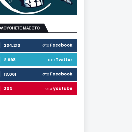
ΟΛΟΥΘΗΣΤΕ ΜΑΣ ΣΤΟ
στο
Facebook
234.210
στο
Twitter
2.998
στο
Facebook
13.061
στο
youtube
303