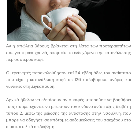
Αν η απώλεια βάρους βρίσκεται στη λίστα των προτεραιοτήτων
σας για τη νέα χρονιά, σκεφτείτε το ενδεχόμενο της κατανάλωσης
περισσότερου καφέ.
Οι ερευνητές παρακολούθησαν επί 24 εβδομάδες τον αντίκτυπο
που είχε η κατανάλωση καφέ σε 126 υπέρβαρους άνδρες και
γυναίκες στη Σιγκαπούρη.
Αρχικά ήθελαν να εξετάσουν αν ο καφές μπορούσε να βοηθήσει
τους συμμετέχοντες να μειώσουν τον κίνδυνο ανάπτυξης διαβήτη
τύπου 2, μέσω της μείωσης της αντίστασης στην ινσουλίνη, που
μπορεί να οδηγήσει σε απότομες αυξομειώσεις του σακχάρου στο
αίμα και τελικά σε διαβήτη.