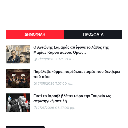
ΔΗΜΟΦΙΛΗ
ΠΡΟΣΦΑΤΑ
Ο Αντώνης Σαμαράς απέφυγε το λάθος της
Μαρίας Καρυστιανού. Όμως...
7/22/2026 10:52:00 π.μ.
Παρέλαβε κόμμα, παρέδωσε παρέα που δεν ξέρει
πού πάει
7/05/2026 11:07:00 π.μ.
Γιατί το Ισραήλ βλέπει τώρα την Τουρκία ως
στρατηγική απειλή
7/25/2026 06:27:00 μ.μ.