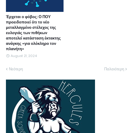
Έρχεται ο φόβος: Ο ΠΟΥ
προειδοποιεί ότι το νέο
μεταλλαγμένο στέλεχος της
ευλογιάς των πιθήκων
αποτελεί κατάσταση έκτακτης
ανάγκης «για ολόκληρο τον
πλανήτη»
August 21, 2024
Νεότερη
Παλαιότερη