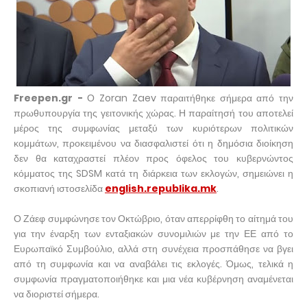
Freepen.gr -
Ο Zoran Zaev παραιτήθηκε σήμερα από την
πρωθυπουργία της γειτονικής χώρας. Η παραίτησή του αποτελεί
μέρος της συμφωνίας μεταξύ των κυριότερων πολιτικών
κομμάτων, προκειμένου να διασφαλιστεί ότι η δημόσια διοίκηση
δεν θα καταχραστεί πλέον προς όφελος του κυβερνώντος
κόμματος της SDSM κατά τη διάρκεια των εκλογών, σημειώνει η
σκοπιανή ιστοσελίδα
english.republika.mk
.
Ο Ζάεφ συμφώνησε τον Οκτώβριο, όταν απερρίφθη το αίτημά του
για την έναρξη των ενταξιακών συνομιλιών με την ΕΕ από το
Ευρωπαϊκό Συμβούλιο, αλλά στη συνέχεια προσπάθησε να βγει
από τη συμφωνία και να αναβάλει τις εκλογές. Όμως, τελικά η
συμφωνία πραγματοποιήθηκε και μια νέα κυβέρνηση αναμένεται
να διοριστεί σήμερα.