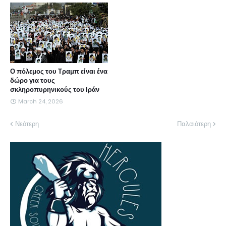
Ο πόλεμος του Τραμπ είναι ένα
δώρο για τους
σκληροπυρηνικούς του Ιράν
March 24, 2026
Νεότερη
Παλαιότερη