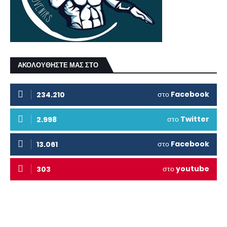
ΑΚΟΛΟΥΘΗΣΤΕ ΜΑΣ ΣΤΟ
στο
Facebook
234.210
στο
Twitter
2.998
στο
Facebook
13.061
στο
youtube
303