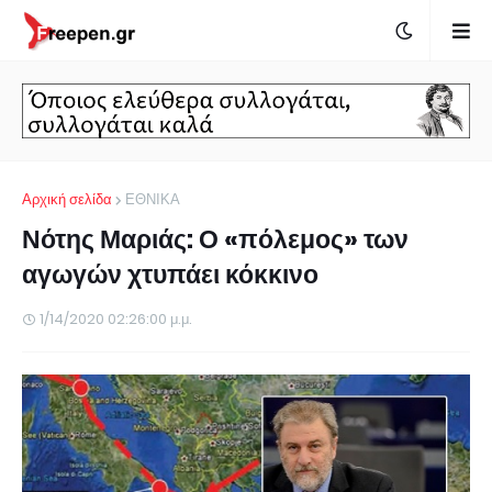
Αρχική σελίδα
ΕΘΝΙΚΑ
Νότης Μαριάς: Ο «πόλεμος» των
αγωγών χτυπάει κόκκινο
1/14/2020 02:26:00 μ.μ.