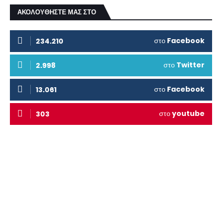
ΑΚΟΛΟΥΘΗΣΤΕ ΜΑΣ ΣΤΟ
στο
Facebook
234.210
στο
Twitter
2.998
στο
Facebook
13.061
στο
youtube
303