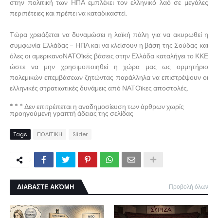
στην πολιτική των ΗΠΑ εμπλέκει τον ελληνικό λαό σε μεγάλες
περιπέτειες και πρέπει να καταδικαστεί.
Τώρα χρειάζεται να δυναμώσει η λαϊκή πάλη για να ακυρωθεί η
συμφωνία Ελλάδας - ΗΠΑ και να κλείσουν η βάση της Σούδας και
όλες οι αμερικανοΝΑΤΟϊκές βάσεις στην Ελλάδα καταλήγει το ΚΚΕ
ώστε να μην χρησιμοποιηθεί η χώρα μας ως ορμητήριο
πολεμικών επεμβάσεων ζητώντας παράλληλα να επιστρέψουν οι
ελληνικές στρατιωτικές δυνάμεις από ΝΑΤΟϊκες αποστολές.
* * * Δεν επιτρέπεται η αναδημοσίευση των άρθρων χωρίς
προηγούμενη γραπτή άδειας της σελίδας
Tags
ΠΟΛΙΤΙΚΗ
Slider
ΔΙΑΒΑΣΤΕ ΑΚΌΜΗ
Προβολή όλων