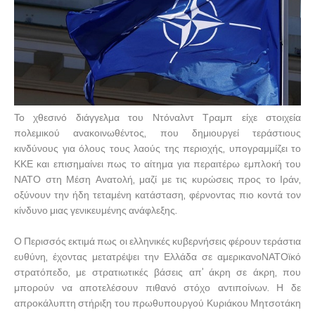
Το χθεσινό διάγγελμα του Ντόναλντ Τραμπ είχε στοιχεία
πολεμικού ανακοινωθέντος, που δημιουργεί τεράστιους
κινδύνους για όλους τους λαούς της περιοχής, υπογραμμίζει το
ΚΚΕ και επισημαίνει πως το αίτημα για περαιτέρω εμπλοκή του
ΝΑΤΟ στη Μέση Ανατολή, μαζί με τις κυρώσεις προς το Ιράν,
οξύνουν την ήδη τεταμένη κατάσταση, φέρνοντας πιο κοντά τον
κίνδυνο μιας γενικευμένης ανάφλεξης.
Ο Περισσός εκτιμά πως οι ελληνικές κυβερνήσεις φέρουν τεράστια
ευθύνη, έχοντας μετατρέψει την Ελλάδα σε αμερικανοΝΑΤΟϊκό
στρατόπεδο, με στρατιωτικές βάσεις απ’ άκρη σε άκρη, που
μπορούν να αποτελέσουν πιθανό στόχο αντιποίνων. Η δε
απροκάλυπτη στήριξη του πρωθυπουργού Κυριάκου Μητσοτάκη