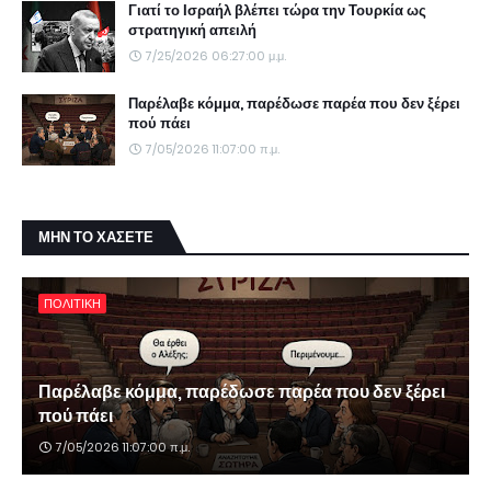
Γιατί το Ισραήλ βλέπει τώρα την Τουρκία ως
στρατηγική απειλή
7/25/2026 06:27:00 μ.μ.
Παρέλαβε κόμμα, παρέδωσε παρέα που δεν ξέρει
πού πάει
7/05/2026 11:07:00 π.μ.
ΜΗΝ ΤΟ ΧΑΣΕΤΕ
ΠΟΛΙΤΙΚΗ
Παρέλαβε κόμμα, παρέδωσε παρέα που δεν ξέρει
πού πάει
7/05/2026 11:07:00 π.μ.