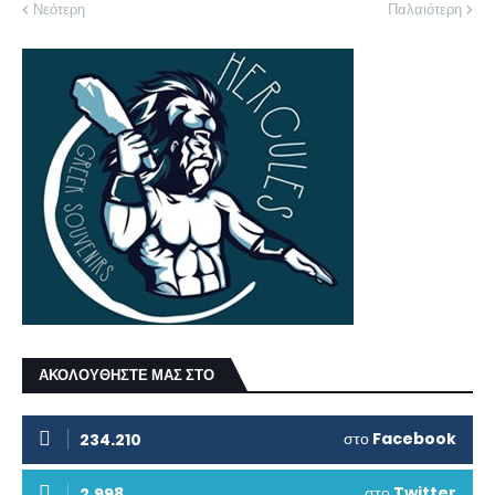
Νεότερη
Παλαιότερη
ΑΚΟΛΟΥΘΗΣΤΕ ΜΑΣ ΣΤΟ
στο
Facebook
234.210
στο
Twitter
2.998