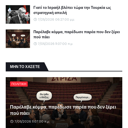
Γιατί το Ισραήλ βλέπει τώρα την Τουρκία ως
στρατηγική απειλή
7/25/2026 06:27:00 μ.μ.
Παρέλαβε κόμμα, παρέδωσε παρέα που δεν ξέρει
πού πάει
7/05/2026 11:07:00 π.μ.
ΜΗΝ ΤΟ ΧΑΣΕΤΕ
ΠΟΛΙΤΙΚΗ
Παρέλαβε κόμμα, παρέδωσε παρέα που δεν ξέρει
πού πάει
7/05/2026 11:07:00 π.μ.