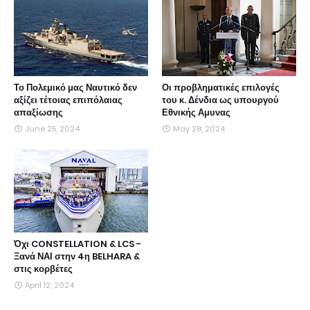
Το Πολεμικό μας Ναυτικό δεν
Οι προβληματικές επιλογές
αξίζει τέτοιας επιπόλαιας
του κ. Δένδια ως υπουργού
απαξίωσης
Εθνικής Αμυνας
June 25, 2024
May 28, 2024
Όχι CONSTELLATION & LCS -
Ξανά ΝΑΙ στην 4η BELHARA &
στις κορβέτες
April 12, 2024