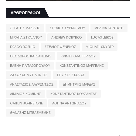
ΑΡΘΡΟΓΡΑΦΟΙ
ΣΤΡΑΤΗΣ ΜΑΖΙΔΗΣ
ΣΤΕΛΙΟΣ ΣΥΡΜΟΓΛΟΥ
ΜΕΛΙΝΑ ΚΟΝΤΑΞΗ
ΜΙΧΑΗΛ ΣΤΥΛΙΑΝΟΥ
ANDREW KORYBKO
LUCAS LEIROZ
DRAGO BOSNIC
ΣΤΕΛΙΟΣ ΦΕΝΕΚΟΣ
MICHAEL SNYDER
ΘΕΟΔΩΡΟΣ ΚΑΤΣΑΝΕΒΑΣ
ΚΡΙΝΙΩ ΚΑΛΟΓΕΡΙΔΟΥ
ΕΛΕΝΗ ΠΑΠΑΔΟΠΟΥΛΟΥ
ΚΩΝΣΤΑΝΤΙΝΟΣ ΜΑΡΓΕΛΗΣ
ΖΑΧΑΡΙΑΣ ΜΥΤΙΛΗΝΙΟΣ
ΣΠΥΡΟΣ ΣΤΑΛΙΑΣ
ΑΝΑΣΤΑΣΙΟΣ ΛΑΥΡΕΝΤΖΟΣ
ΔΗΜΗΤΡΗΣ ΜΑΡΔΑΣ
ΑΙΜΙΛΙΟΣ ΚΟΜΙΝΗΣ
ΚΩΝΣΤΑΝΤΙΝΟΣ ΚΟΥΣΑΝΤΑΣ
CAITLIN JOHNSTONE
ΑΘΗΝΑ ΑΝΤΩΝΙΑΔΟΥ
ΘΑΝΑΣΗΣ ΜΠΕΛΕΜΕΜΗΣ