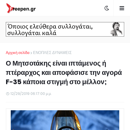
Αρχική σελίδα
ΕΝΟΠΛΕΣ ΔΥΝΑΜΕΙΣ
Ο Μητσοτάκης είναι ιπτάμενος ή
πτέραρχος και αποφάσισε την αγορά
F-35 κάποια στιγμή στο μέλλον;
12/29/2019 06:17:00 μ.μ.