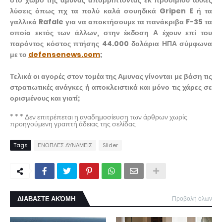
στο χώρο της άμυνας απορρίπτοντας εκ προοιμίου άλλες
λύσεις όπως πχ τα πολύ καλά σουηδικά Gripen E ή τα
γαλλικά Rafale για να αποκτήσουμε τα πανάκριβα F-35 τα
οποία εκτός των άλλων, στην έκδοση Α έχουν επί του
παρόντος κόστος πτήσης 44.000 δολάρια ΗΠΑ σύμφωνα
με το
defensenews.com
;
Τελικά οι αγορές στον τομέα της Αμυνας γίνονται με βάση τις
στρατιωτικές ανάγκες ή αποκλειστικά και μόνο τις χάρες σε
ορισμένους και γιατί;
* * * Δεν επιτρέπεται η αναδημοσίευση των άρθρων χωρίς
προηγούμενη γραπτή άδειας της σελίδας
Tags
ΕΝΟΠΛΕΣ ΔΥΝΑΜΕΙΣ
Slider
ΔΙΑΒΑΣΤΕ ΑΚΌΜΗ
Προβολή όλων