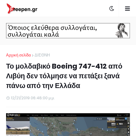
Αρχική σελίδα
ΔΙΕΘΝΗ
Το μολδαβικό Boeing 747-412 από
Λιβύη δεν τόλμησε να πετάξει ξανά
πάνω από την Ελλάδα
12/21/2019 06:48:00 μ.μ.