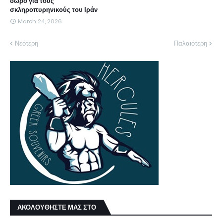
δώρο για τους
σκληροπυρηνικούς του Ιράν
March 24, 2026
Νεότερη
Παλαιότερη
ΑΚΟΛΟΥΘΗΣΤΕ ΜΑΣ ΣΤΟ