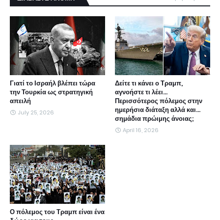
Γιατί το Ισραήλ βλέπει τώρα
Δείτε τι κάνει ο Τραμπ,
την Τουρκία ως στρατηγική
αγνοήστε τι λέει...
απειλή
Περισσότερος πόλεμος στην
ημερήσια διάταξη αλλά και...
July 25, 2026
σημάδια πρώιμης άνοιας;
April 16, 2026
Ο πόλεμος του Τραμπ είναι ένα