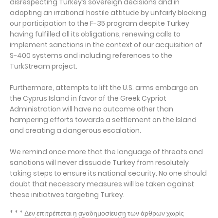
disrespecting Turkey’s sovereign decisions and in
adopting an irrational hostile attitude by unfairly blocking
our participation to the F-35 program despite Turkey
having fulfilled all its obligations, renewing calls to
implement sanctions in the context of our acquisition of
S-400 systems and including references to the
TurkStream project.
Furthermore, attempts to lift the U.S. arms embargo on
the Cyprus Island in favor of the Greek Cypriot
Administration will have no outcome other than
hampering efforts towards a settlement on the Island
and creating a dangerous escalation.
We remind once more that the language of threats and
sanctions will never dissuade Turkey from resolutely
taking steps to ensure its national security. No one should
doubt that necessary measures will be taken against
these initiatives targeting Turkey.
* * * Δεν επιτρέπεται η αναδημοσίευση των άρθρων χωρίς