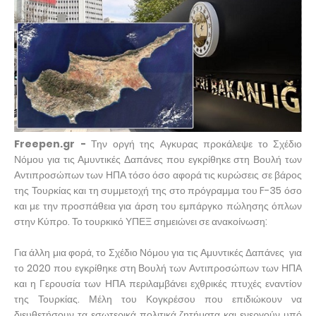
Freepen.gr -
Την οργή της Αγκυρας προκάλεψε το Σχέδιο
Νόμου για τις Αμυντικές Δαπάνες που εγκρίθηκε στη Βουλή των
Αντιπροσώπων των ΗΠΑ τόσο όσο αφορά τις κυρώσεις σε βάρος
της Τουρκίας και τη συμμετοχή της στο πρόγραμμα του F-35 όσο
και με την προσπάθεια για άρση του εμπάργκο πώλησης όπλων
στην Κύπρο. Το τουρκικό ΥΠΕΞ σημειώνει σε ανακοίνωση:
Για άλλη μια φορά, το Σχέδιο Νόμου για τις Αμυντικές Δαπάνες για
το 2020 που εγκρίθηκε στη Βουλή των Αντιπροσώπων των ΗΠΑ
και η Γερουσία των ΗΠΑ περιλαμβάνει εχθρικές πτυχές εναντίον
της Τουρκίας. Μέλη του Κογκρέσου που επιδιώκουν να
διευθετήσουν τα εσωτερικά πολιτικά ζητήματα και ενεργούν υπό