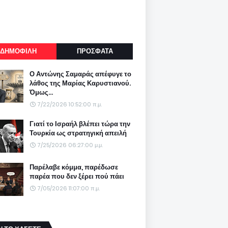
ΔΗΜΟΦΙΛΗ
ΠΡΟΣΦΑΤΑ
Ο Αντώνης Σαμαράς απέφυγε το
λάθος της Μαρίας Καρυστιανού.
Όμως...
7/22/2026 10:52:00 π.μ.
Γιατί το Ισραήλ βλέπει τώρα την
Τουρκία ως στρατηγική απειλή
7/25/2026 06:27:00 μ.μ.
Παρέλαβε κόμμα, παρέδωσε
παρέα που δεν ξέρει πού πάει
7/05/2026 11:07:00 π.μ.