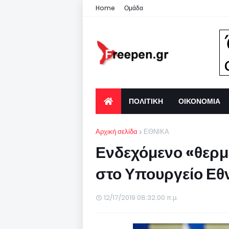
Home
Ομάδα
ΠΟΛΙΤΙΚΗ
ΟΙΚΟΝΟΜΙΑ
Αρχική σελίδα
ΕΘΝΙΚΑ
Ενδεχόμενο «θερμ
στο Υπουργείο Εθ
12/17/2019 08:32:00 π.μ.