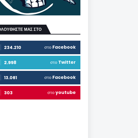
ΟΛΟΥΘΗΣΤΕ ΜΑΣ ΣΤΟ
στο
Facebook
234.210
στο
Twitter
2.998
στο
Facebook
13.061
στο
youtube
303