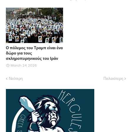
Ο πόλεμος του Τραμπ είναι ένα
δώρο για τους
σκληροπυρηνικούς του Ιράν
March 24, 2026
Νεότερη
Παλαιότερη