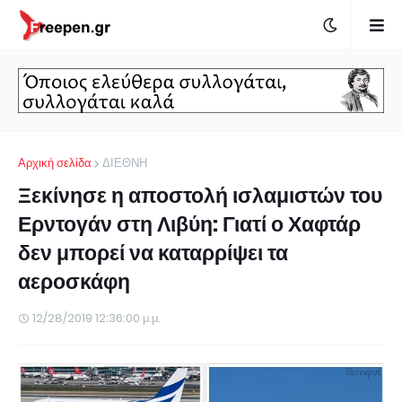
Αρχική σελίδα
ΔΙΕΘΝΗ
Ξεκίνησε η αποστολή ισλαμιστών του
Ερντογάν στη Λιβύη: Γιατί ο Χαφτάρ
δεν μπορεί να καταρρίψει τα
αεροσκάφη
12/28/2019 12:36:00 μ.μ.