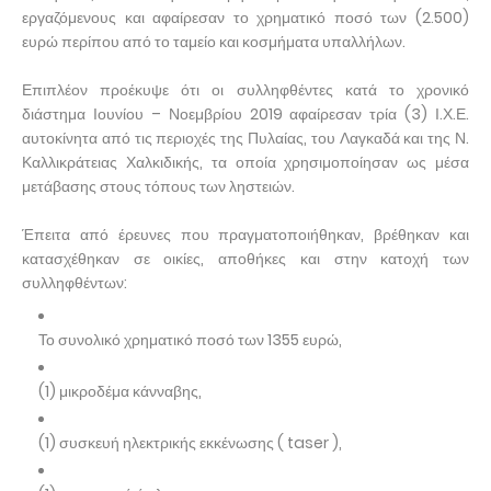
εργαζόμενους και αφαίρεσαν το χρηματικό ποσό των (2.500)
ευρώ περίπου από το ταμείο και κοσμήματα υπαλλήλων.
Επιπλέον προέκυψε ότι οι συλληφθέντες κατά το χρονικό
διάστημα Ιουνίου – Νοεμβρίου 2019 αφαίρεσαν τρία (3) Ι.Χ.Ε.
αυτοκίνητα από τις περιοχές της Πυλαίας, του Λαγκαδά και της Ν.
Καλλικράτειας Χαλκιδικής, τα οποία χρησιμοποίησαν ως μέσα
μετάβασης στους τόπους των ληστειών.
Έπειτα από έρευνες που πραγματοποιήθηκαν, βρέθηκαν και
κατασχέθηκαν σε οικίες, αποθήκες και στην κατοχή των
συλληφθέντων:
Το συνολικό χρηματικό ποσό των 1355 ευρώ,
(1) μικροδέμα κάνναβης,
(1) συσκευή ηλεκτρικής εκκένωσης ( taser ),