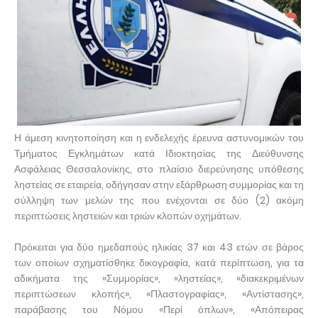
Η άμεση κινητοποίηση και η ενδελεχής έρευνα αστυνομικών του
Τμήματος Εγκλημάτων κατά Ιδιοκτησίας της Διεύθυνσης
Ασφάλειας Θεσσαλονίκης, στο πλαίσιο διερεύνησης υπόθεσης
ληστείας σε εταιρεία, οδήγησαν στην εξάρθρωση συμμορίας και τη
σύλληψη των μελών της που ενέχονται σε δύο (2) ακόμη
περιπτώσεις ληστειών και τριών κλοπών οχημάτων.
Πρόκειται για δύο ημεδαπούς ηλικίας 37 και 43 ετών σε βάρος
των οποίων σχηματίσθηκε δικογραφία, κατά περίπτωση, για τα
αδικήματα της «Συμμορίας», «ληστείας», «διακεκριμένων
περιπτώσεων κλοπής», «Πλαστογραφίας», «Αντίστασης»,
παράβασης του Νόμου «Περί όπλων», «Απόπειρας