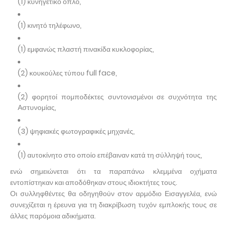
(1) κυνηγετικό όπλο,
(1) κινητό τηλέφωνο,
(1) εμφανώς πλαστή πινακίδα κυκλοφορίας,
(2) κουκούλες τύπου full face,
(2) φορητοί πομποδέκτες συντονισμένοι σε συχνότητα της
Αστυνομίας,
(3) ψηφιακές φωτογραφικές μηχανές,
(1) αυτοκίνητο στο οποίο επέβαιναν κατά τη σύλληψή τους,
ενώ σημειώνεται ότι τα παραπάνω κλεμμένα οχήματα
εντοπίστηκαν και αποδόθηκαν στους ιδιοκτήτες τους.
Οι συλληφθέντες θα οδηγηθούν στον αρμόδιο Εισαγγελέα, ενώ
συνεχίζεται η έρευνα για τη διακρίβωση τυχόν εμπλοκής τους σε
άλλες παρόμοια αδικήματα.