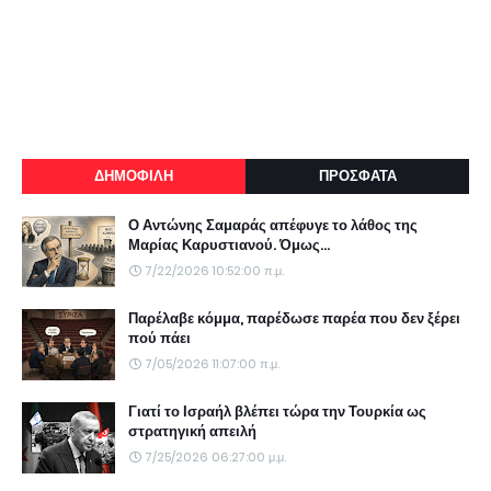
ΔΗΜΟΦΙΛΗ
ΠΡΟΣΦΑΤΑ
Ο Αντώνης Σαμαράς απέφυγε το λάθος της
Μαρίας Καρυστιανού. Όμως...
7/22/2026 10:52:00 π.μ.
Παρέλαβε κόμμα, παρέδωσε παρέα που δεν ξέρει
πού πάει
7/05/2026 11:07:00 π.μ.
Γιατί το Ισραήλ βλέπει τώρα την Τουρκία ως
στρατηγική απειλή
7/25/2026 06:27:00 μ.μ.