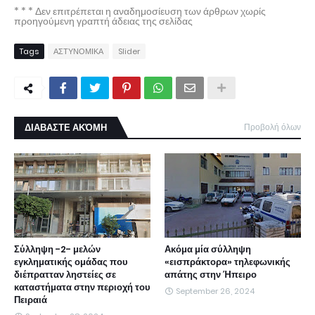
* * * Δεν επιτρέπεται η αναδημοσίευση των άρθρων χωρίς
προηγούμενη γραπτή άδειας της σελίδας
Tags
ΑΣΤΥΝΟΜΙΚΑ
Slider
ΔΙΑΒΑΣΤΕ ΑΚΌΜΗ
Προβολή όλων
Σύλληψη -2- μελών
Ακόμα μία σύλληψη
εγκληματικής ομάδας που
«εισπράκτορα» τηλεφωνικής
διέπρατταν ληστείες σε
απάτης στην Ήπειρο
καταστήματα στην περιοχή του
September 26, 2024
Πειραιά