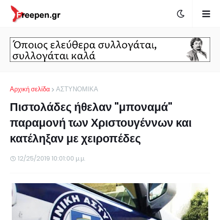
Αρχική σελίδα
ΑΣΤΥΝΟΜΙΚΑ
Πιστολάδες ήθελαν "μποναμά"
παραμονή των Χριστουγέννων και
κατέληξαν με χειροπέδες
12/25/2019 10:01:00 μ.μ.