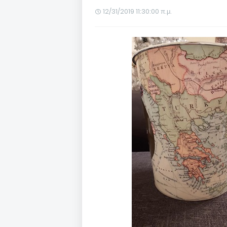
12/31/2019 11:30:00 π.μ.