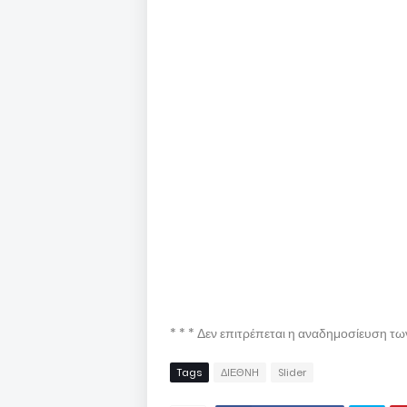
* * * Δεν επιτρέπεται η αναδημοσίευση τ
Tags
ΔΙΕΘΝΗ
Slider