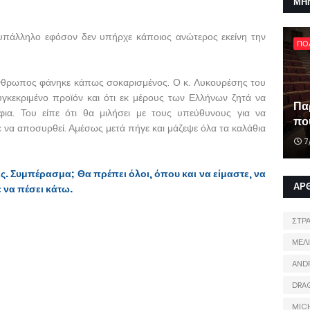
ΜΗ
 υπάλληλο εφόσον δεν υπήρχε κάποιος ανώτερος εκείνη την
ΠΟ
άνθρωπος φάνηκε κάπως σοκαρισμένος. Ο κ. Λυκουρέσης του
γκεκριμένο προϊόν και ότι εκ μέρους των Ελλήνων ζητά να
Πα
ια. Του είπε ότι θα μιλήσει με τους υπεύθυνους για να
που
να αποσυρθεί. Αμέσως μετά πήγε και μάζεψε όλα τα καλάθια
7
ς. Συμπέρασμα; Θα πρέπει όλοι, όπου και να είμαστε, να
ΑΡ
 να πέσει κάτω.
ΣΤΡ
ΜΕΛ
AND
DRA
MIC