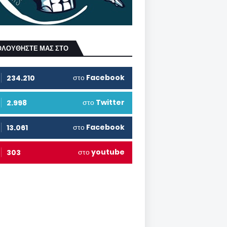
ΟΛΟΥΘΗΣΤΕ ΜΑΣ ΣΤΟ
στο
Facebook
234.210
στο
Twitter
2.998
στο
Facebook
13.061
στο
youtube
303