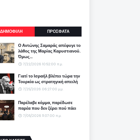
ΔΗΜΟΦΙΛΗ
ΠΡΟΣΦΑΤΑ
Ο Αντώνης Σαμαράς απέφυγε το
λάθος της Μαρίας Καρυστιανού.
Όμως...
7/22/2026 10:52:00 π.μ.
Γιατί το Ισραήλ βλέπει τώρα την
Τουρκία ως στρατηγική απειλή
7/25/2026 06:27:00 μ.μ.
Παρέλαβε κόμμα, παρέδωσε
παρέα που δεν ξέρει πού πάει
7/05/2026 11:07:00 π.μ.