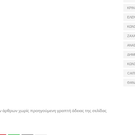
ΚΡΙΝ
ΕΛΕ
ΚΩΝ
ΖΑΧΑ
ΑΝΑ
ΔΗΜ
ΚΩΝ
CAIT
ΘΑΝ
ων άρθρων χωρίς προηγούμενη γραπτή άδειας της σελίδας