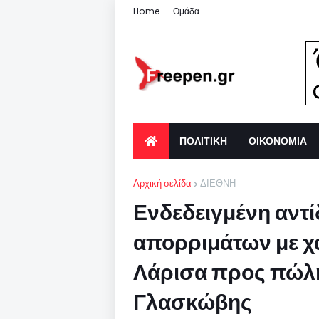
Home
Ομάδα
ΠΟΛΙΤΙΚΗ
ΟΙΚΟΝΟΜΙΑ
Αρχική σελίδα
ΔΙΕΘΝΗ
Ενδεδειγμένη αντί
απορριμάτων με χ
Λάρισα προς πώλ
Γλασκώβης