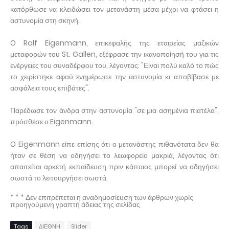
κατόρθωσε να κλειδώσει τον μετανάστη μέσα μέχρι να φτάσει η
αστυνομία στη σκηνή.
Ο Ralf Eigenmann, επικεφαλής της εταιρείας μαζικών
μεταφορών του St. Gallen, εξέφρασε την ικανοποίησή του για τις
ενέργειες του συναδέρφου του, λέγοντας: "Είναι πολύ καλό το πώς
το χειρίστηκε αφού ενημέρωσε την αστυνομία κι αποβίβασε με
ασφάλεια τους επιβάτες".
Παρέδωσε τον άνδρα στην αστυνομία "σε μια ασημένια πιατέλα",
πρόσθεσε ο Eigenmann.
Ο Eigenmann είπε επίσης ότι ο μετανάστης πιθανότατα δεν θα
ήταν σε θέση να οδηγήσει το λεωφορείο μακριά, λέγοντας ότι
απαιτείται αρκετή εκπαίδευση πριν κάποιος μπορεί να οδηγήσει
σωστά το λειτουργήσει σωστά.
* * * Δεν επιτρέπεται η αναδημοσίευση των άρθρων χωρίς
προηγούμενη γραπτή άδειας της σελίδας
Tags
ΔΙΕΘΝΗ
Slider