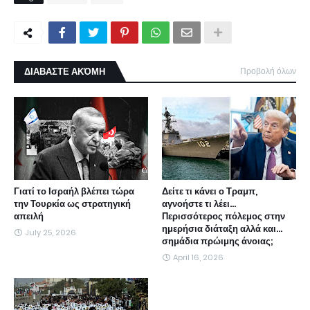
ΔΙΑΒΑΣΤΕ ΑΚΌΜΗ
Προβολή όλων
Γιατί το Ισραήλ βλέπει τώρα
Δείτε τι κάνει ο Τραμπ,
την Τουρκία ως στρατηγική
αγνοήστε τι λέει...
απειλή
Περισσότερος πόλεμος στην
ημερήσια διάταξη αλλά και...
July 25, 2026
σημάδια πρώιμης άνοιας;
April 16, 2026