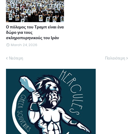
Ο πόλεμος του Τραμπ είναι ένα
δώρο για τους
σκληροπυρηνικούς του Ιράν
March 24, 2026
Νεότερη
Παλαιότερη