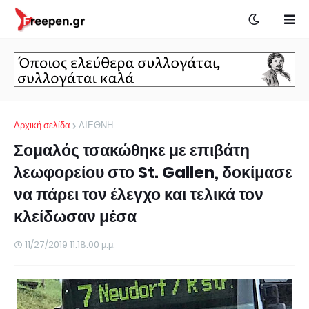
Αρχική σελίδα
ΔΙΕΘΝΗ
Σομαλός τσακώθηκε με επιβάτη
λεωφορείου στο St. Gallen, δοκίμασε
να πάρει τον έλεγχο και τελικά τον
κλείδωσαν μέσα
11/27/2019 11:18:00 μ.μ.