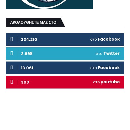
ΑΚΟΛΟΥΘΗΣΤΕ ΜΑΣ ΣΤΟ
στο
Facebook
234.210
στο
Twitter
2.998
στο
Facebook
13.061
στο
youtube
303