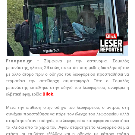
Freepen.gr -
Σύμφωνα με την αστυνομία, Σομαλός
μετανάστης, ηλικίας 29 ετών, σε κατάσταση μέθης διαπληκτιζόταν
με άλλο άτομο πριν ο οδηγός του λεωφορείου προσπαθήσει να
τερματίσει την απείθαρχη συμπεριφορά. Τότε ο Σομαλός
μετανάστης επιτέθηκε στην οδηγό του λεωφορείου, αναφέρει η
ελβετική εφημερίδα
Blick
.
Μετά την επίθεση στην οδηγό του λεωφορείου, ο άντρας στη
συνέχεια προσπάθησε να πάρει τον έλεγχο του λεωφορείου αλλά
σταμάτησε όταν ο οδηγός του λεωφορείου κατάφερε να ανακτήσει
τα κλειδιά από τα χέρια του. Αφού σταμάτησε το λεωφορείο σε μια
στάση, οι επιβάτες εξήλθαν και η οδηγός με κάποιο τρόπο