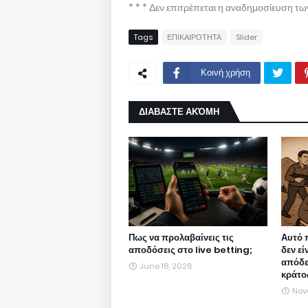
* * * Δεν επιτρέπεται η αναδημοσίευση τ
Tags
ΕΠΙΚΑΙΡΟΤΗΤΑ
Slider
Κοινή χρήση
ΔΙΑΒΑΣΤΕ ΑΚΌΜΗ
Πως να προλαβαίνεις τις
Αυτό 
αποδόσεις στο live betting;
δεν εί
απόδε
June 18, 2026
κράτο
Nov