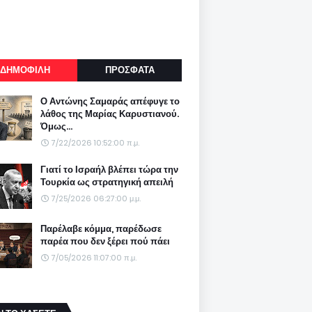
ΔΗΜΟΦΙΛΗ
ΠΡΟΣΦΑΤΑ
Ο Αντώνης Σαμαράς απέφυγε το
λάθος της Μαρίας Καρυστιανού.
Όμως...
7/22/2026 10:52:00 π.μ.
Γιατί το Ισραήλ βλέπει τώρα την
Τουρκία ως στρατηγική απειλή
7/25/2026 06:27:00 μ.μ.
Παρέλαβε κόμμα, παρέδωσε
παρέα που δεν ξέρει πού πάει
7/05/2026 11:07:00 π.μ.