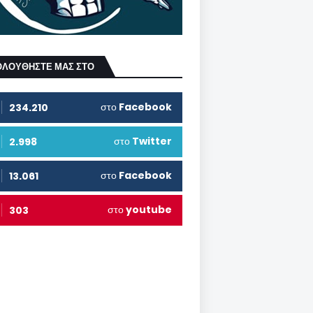
ΟΛΟΥΘΗΣΤΕ ΜΑΣ ΣΤΟ
στο
Facebook
234.210
στο
Twitter
2.998
στο
Facebook
13.061
στο
youtube
303