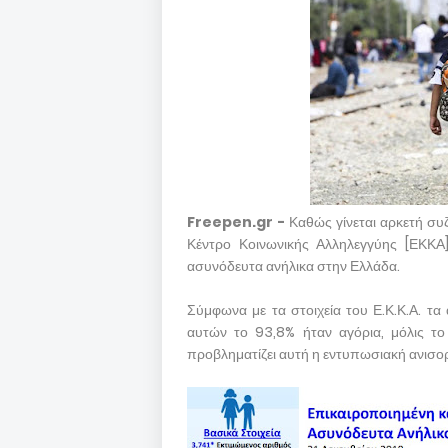
Freepen.gr -
Καθώς γίνεται αρκετή συ
Κέντρο Κοινωνικής Αλληλεγγύης [ΕΚΚΑ]
ασυνόδευτα ανήλικα στην Ελλάδα.
Σύμφωνα με τα στοιχεία του Ε.Κ.Κ.Α. τα
αυτών το 93,8% ήταν αγόρια, μόλις το
προβληματίζει αυτή η εντυπωσιακή ανισορ