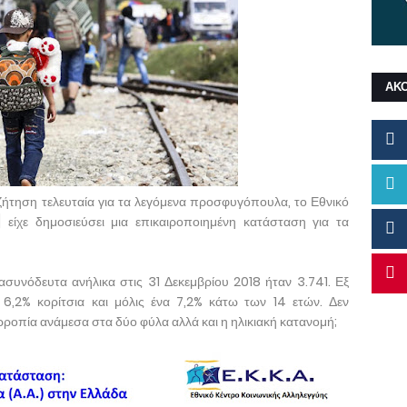
ΑΚ
ζήτηση τελευταία για τα λεγόμενα προσφυγόπουλα, το Εθνικό
 είχε δημοσιεύσει μια επικαιροποιημένη κατάσταση για τα
 ασυνόδευτα ανήλικα στις 31 Δεκεμβρίου 2018 ήταν 3.741. Εξ
 6,2% κορίτσια και μόλις ένα 7,2% κάτω των 14 ετών. Δεν
ροπία ανάμεσα στα δύο φύλα αλλά και η ηλικιακή κατανομή;