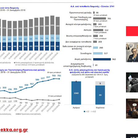
>
ekka.org.gr