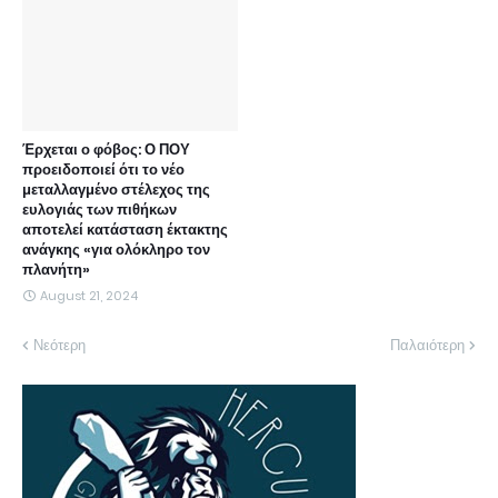
Έρχεται ο φόβος: Ο ΠΟΥ
προειδοποιεί ότι το νέο
μεταλλαγμένο στέλεχος της
ευλογιάς των πιθήκων
αποτελεί κατάσταση έκτακτης
ανάγκης «για ολόκληρο τον
πλανήτη»
August 21, 2024
Νεότερη
Παλαιότερη