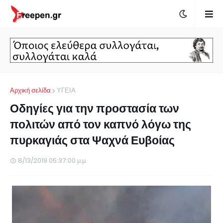
Αρχική σελίδα
ΥΓΕΙΑ
Οδηγίες για την προστασία των
πολιτών από τον καπνό λόγω της
πυρκαγιάς στα Ψαχνά Ευβοίας
8/13/2019 05:37:00 μ.μ.