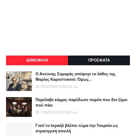
ΔΗΜΟΦΙΛΗ
ΠΡΟΣΦΑΤΑ
Ο Αντώνης Σαμαράς απέφυγε το λάθος της
Μαρίας Καρυστιανού. Όμως...
7/22/2026 10:52:00 π.μ.
Παρέλαβε κόμμα, παρέδωσε παρέα που δεν ξέρει
πού πάει
7/05/2026 11:07:00 π.μ.
Γιατί το Ισραήλ βλέπει τώρα την Τουρκία ως
στρατηγική απειλή