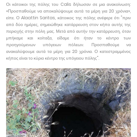
Οι κάτοικοι της πόλης του Calis δήλωσαν σε μια ανακοίνωση:
«Προσπαθούμε να αποκαλύψουμε αυτά τα μέρη για 20 χρόνια»,
είπε. Ο Alaattin Saritas, κάτοικος της πόλης ανέφερε ότι "πριν
από δύο ημέρες, σημειώθηκε κατάρρευση στον κήπο αυτής της
περιοχής στην πόλη μας. Μετά από αυτήν την κατάρρευση, όταν
μπήκαμε και κοίταξα, είδαμε ότι ήταν το κέντρο των
προηγούμενων υπόγειων πόλεων. Προσπαθούμε να
ανακαλύψουμε αυτά τα μέρη για 20 χρόνια. Ο κατεστραμμένος
κήπος είναι το κύριο κέντρο της υπόγειου πόλης".