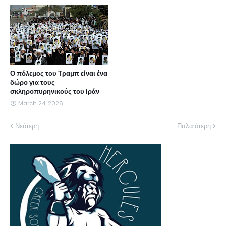
Ο πόλεμος του Τραμπ είναι ένα
δώρο για τους
σκληροπυρηνικούς του Ιράν
March 24, 2026
Νεότερη
Παλαιότερη