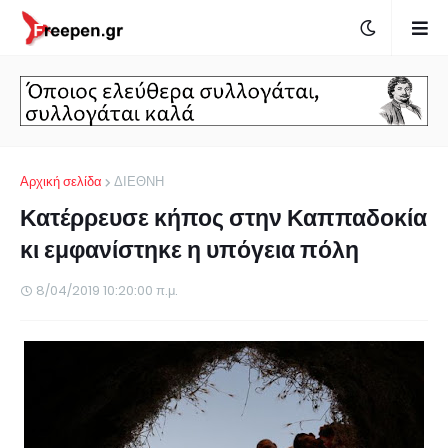
Αρχική σελίδα
ΔΙΕΘΝΗ
Κατέρρευσε κήπος στην Καππαδοκία
κι εμφανίστηκε η υπόγεια πόλη
8/04/2019 10:20:00 π.μ.