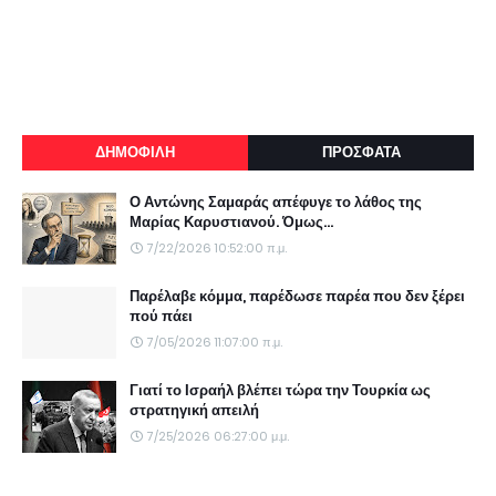
ΔΗΜΟΦΙΛΗ
ΠΡΟΣΦΑΤΑ
Ο Αντώνης Σαμαράς απέφυγε το λάθος της
Μαρίας Καρυστιανού. Όμως...
7/22/2026 10:52:00 π.μ.
Παρέλαβε κόμμα, παρέδωσε παρέα που δεν ξέρει
πού πάει
7/05/2026 11:07:00 π.μ.
Γιατί το Ισραήλ βλέπει τώρα την Τουρκία ως
στρατηγική απειλή
7/25/2026 06:27:00 μ.μ.