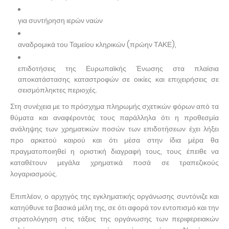
για συντήρηση ιερών ναών
αναδρομικά του Ταμείου κληρικών (πρώην ΤΑΚΕ),
επιδοτήσεις της Ευρωπαϊκής Ένωσης στα πλαίσια
αποκατάστασης καταστροφών σε οικίες και επιχειρήσεις σε
σεισμόπληκτες περιοχές.
Στη συνέχεια με το πρόσχημα πληρωμής σχετικών φόρων από τα
θύματα και αναφέροντάς τους παράλληλα ότι η προθεσμία
ανάληψης των χρηματικών ποσών των επιδοτήσεων έχει λήξει
προ αρκετού καιρού και ότι μέσα στην ίδια μέρα θα
πραγματοποιηθεί η οριστική διαγραφή τους, τους έπειθε να
καταθέτουν μεγάλα χρηματικά ποσά σε τραπεζικούς
λογαριασμούς.
Επιπλέον, ο αρχηγός της εγκληματικής οργάνωσης συντόνιζε και
κατηύθυνε τα βασικά μέλη της, σε ότι αφορά τον εντοπισμό και την
στρατολόγηση στις τάξεις της οργάνωσης των περιφερειακών