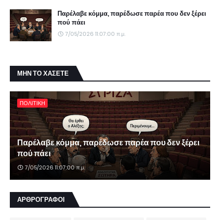
Παρέλαβε κόμμα, παρέδωσε παρέα που δεν ξέρει
πού πάει
7/05/2026 11:07:00 π.μ.
ΜΗΝ ΤΟ ΧΑΣΕΤΕ
ΠΟΛΙΤΙΚΗ
Παρέλαβε κόμμα, παρέδωσε παρέα που δεν ξέρει
πού πάει
7/05/2026 11:07:00 π.μ.
ΑΡΘΡΟΓΡΑΦΟΙ