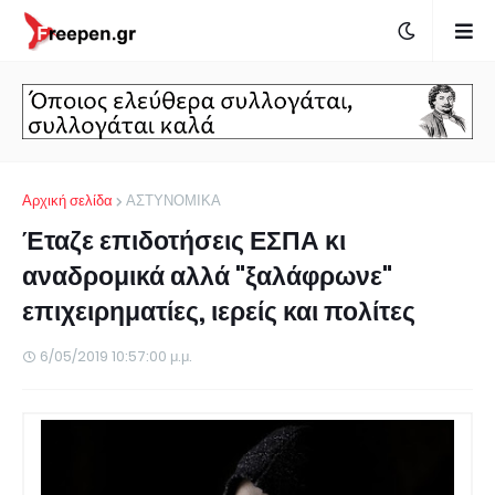
Αρχική σελίδα
ΑΣΤΥΝΟΜΙΚΑ
Έταζε επιδοτήσεις ΕΣΠΑ κι
αναδρομικά αλλά "ξαλάφρωνε"
επιχειρηματίες, ιερείς και πολίτες
6/05/2019 10:57:00 μ.μ.