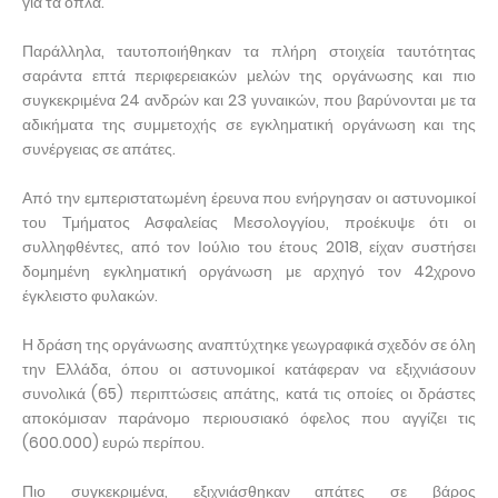
για τα όπλα.
Παράλληλα, ταυτοποιήθηκαν τα πλήρη στοιχεία ταυτότητας
σαράντα επτά περιφερειακών μελών της οργάνωσης και πιο
συγκεκριμένα 24 ανδρών και 23 γυναικών, που βαρύνονται με τα
αδικήματα της συμμετοχής σε εγκληματική οργάνωση και της
συνέργειας σε απάτες.
Από την εμπεριστατωμένη έρευνα που ενήργησαν οι αστυνομικοί
του Τμήματος Ασφαλείας Μεσολογγίου, προέκυψε ότι οι
συλληφθέντες, από τον Ιούλιο του έτους 2018, είχαν συστήσει
δομημένη εγκληματική οργάνωση με αρχηγό τον 42χρονο
έγκλειστο φυλακών.
Η δράση της οργάνωσης αναπτύχτηκε γεωγραφικά σχεδόν σε όλη
την Ελλάδα, όπου οι αστυνομικοί κατάφεραν να εξιχνιάσουν
συνολικά (65) περιπτώσεις απάτης, κατά τις οποίες οι δράστες
αποκόμισαν παράνομο περιουσιακό όφελος που αγγίζει τις
(600.000) ευρώ περίπου.
Πιο συγκεκριμένα, εξιχνιάσθηκαν απάτες σε βάρος