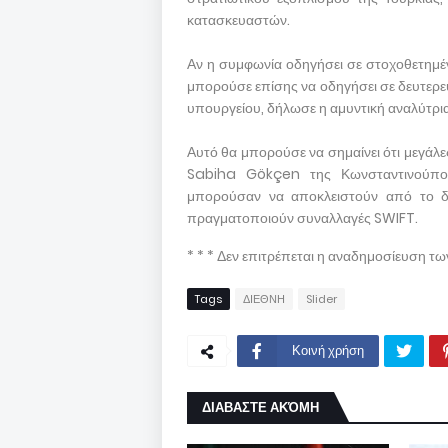
κατασκευαστών.
Αν η συμφωνία οδηγήσει σε στοχοθετημέν
μπορούσε επίσης να οδηγήσει σε δευτερεύο
υπουργείου, δήλωσε η αμυντική αναλύτρι
Αυτό θα μπορούσε να σημαίνει ότι μεγάλε
Sabiha Gökçen της Κωνσταντινούπολ
μπορούσαν να αποκλειστούν από το δι
πραγματοποιούν συναλλαγές SWIFT.
* * * Δεν επιτρέπεται η αναδημοσίευση τ
Tags
ΔΙΕΘΝΗ
Slider
Κοινή χρήση
ΔΙΑΒΑΣΤΕ ΑΚΌΜΗ