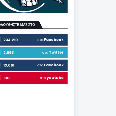
ΟΛΟΥΘΗΣΤΕ ΜΑΣ ΣΤΟ
στο
Facebook
234.210
στο
Twitter
2.998
στο
Facebook
13.061
στο
youtube
303