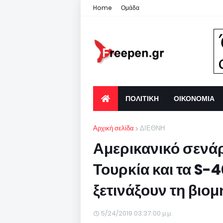
Home
Ομάδα
ΠΟΛΙΤΙΚΗ
ΟΙΚΟΝΟΜΙΑ
Αρχική σελίδα
ΔΙΕΘΝΗ
Αμερικανικό σενάρ
Τουρκία και τα S-
ξετινάξουν τη βιομ
5/24/2019 03:37:00 μ.μ.