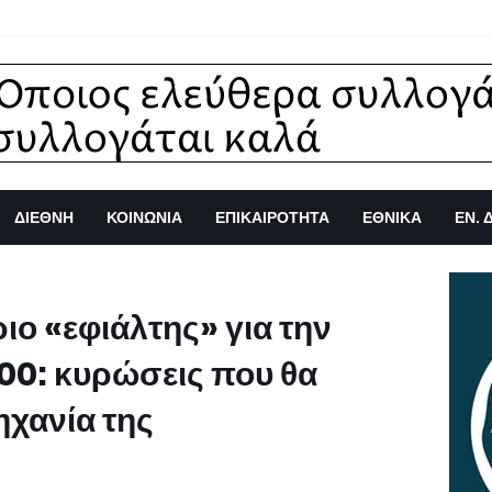
ΔΙΕΘΝΗ
ΚΟΙΝΩΝΙΑ
ΕΠΙΚΑΙΡΟΤΗΤΑ
ΕΘΝΙΚΑ
ΕΝ. 
ιο «εφιάλτης» για την
400: κυρώσεις που θα
ηχανία της