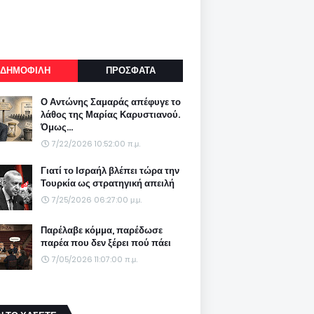
ΔΗΜΟΦΙΛΗ
ΠΡΟΣΦΑΤΑ
Ο Αντώνης Σαμαράς απέφυγε το
λάθος της Μαρίας Καρυστιανού.
Όμως...
7/22/2026 10:52:00 π.μ.
Γιατί το Ισραήλ βλέπει τώρα την
Τουρκία ως στρατηγική απειλή
7/25/2026 06:27:00 μ.μ.
Παρέλαβε κόμμα, παρέδωσε
παρέα που δεν ξέρει πού πάει
7/05/2026 11:07:00 π.μ.