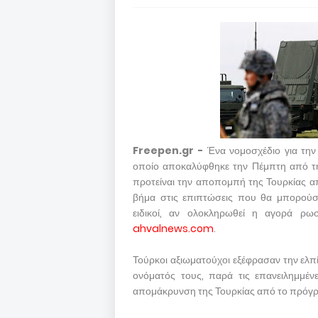
Freepen.gr -
Ένα νομοσχέδιο για την
οποίο αποκαλύφθηκε την Πέμπτη από τ
προτείναι την αποπομπή της Τουρκίας 
βήμα στις επιπτώσεις που θα μπορούσα
ειδικοί, αν ολοκληρωθεί η αγορά ρω
ahvalnews.com
.
Τούρκοι αξιωματούχοι εξέφρασαν την ελπ
ονόματός τους, παρά τις επανειλημμέν
απομάκρυνση της Τουρκίας από το πρόγρ