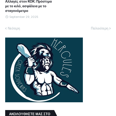
Αλλαγές στον ΚΟΚ: Πρόστιμα
με το κιλό, ασφάλεια με το
σταγονόμετρο
September 29, 2025
Νεότερη
Παλαιότερη
ΑΚΟΛΟΥΘΗΣΤΕ ΜΑΣ ΣΤΟ