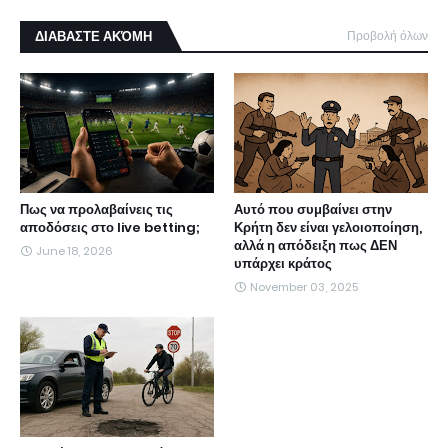
ΔΙΑΒΑΣΤΕ ΑΚΌΜΗ
Προβολή όλων
Πως να προλαβαίνεις τις
Αυτό που συμβαίνει στην
αποδόσεις στο live betting;
Κρήτη δεν είναι γελοιοποίηση,
αλλά η απόδειξη πως ΔΕΝ
June 18, 2026
υπάρχει κράτος
November 03, 2025