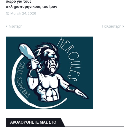
δώρο για τους
σκληροπυρηνικούς του Ιράν
March 24, 2026
Νεότερη
Παλαιότερη
ΑΚΟΛΟΥΘΗΣΤΕ ΜΑΣ ΣΤΟ