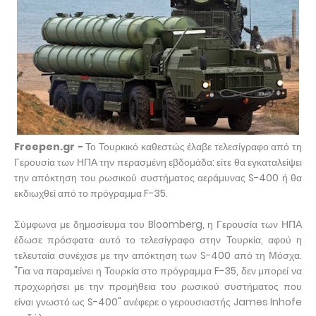
Freepen.gr -
Το Τουρκικό καθεστώς έλαβε τελεσίγραφο από τη
Γερουσία των ΗΠΑ την περασμένη εβδομάδα: είτε θα εγκαταλείψει
την απόκτηση του ρωσικού συστήματος αεράμυνας S-400 ή θα
εκδιωχθεί από το πρόγραμμα F-35.
Σύμφωνα με δημοσίευμα του Bloomberg, η Γερουσία των ΗΠΑ
έδωσε πρόσφατα αυτό το τελεσίγραφο στην Τουρκία, αφού η
τελευταία συνέχισε με την απόκτηση των S-400 από τη Μόσχα.
"Για να παραμείνει η Τουρκία στο πρόγραμμα F-35, δεν μπορεί να
προχωρήσει με την προμήθεια του ρωσικού συστήματος που
είναι γνωστό ως S-400" ανέφερε ο γερουσιαστής James Inhofe