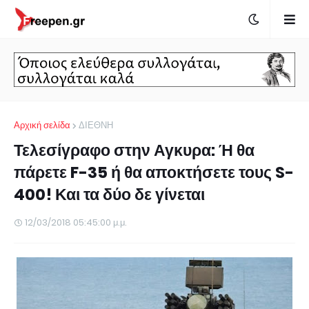
Αρχική σελίδα
ΔΙΕΘΝΗ
Τελεσίγραφο στην Αγκυρα: Ή θα
πάρετε F-35 ή θα αποκτήσετε τους S-
400! Και τα δύο δε γίνεται
12/03/2018 05:45:00 μ.μ.