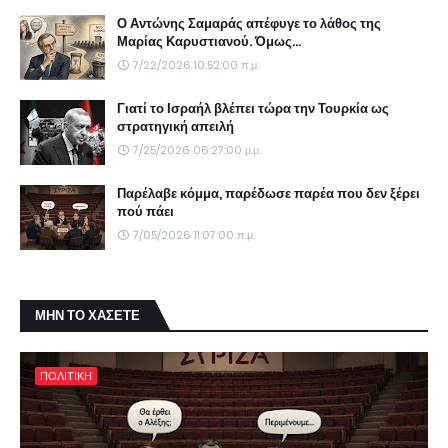
Ο Αντώνης Σαμαράς απέφυγε το λάθος της
Μαρίας Καρυστιανού. Όμως...
7/22/2026 10:52:00 π.μ.
Γιατί το Ισραήλ βλέπει τώρα την Τουρκία ως
στρατηγική απειλή
7/25/2026 06:27:00 μ.μ.
Παρέλαβε κόμμα, παρέδωσε παρέα που δεν ξέρει
πού πάει
7/05/2026 11:07:00 π.μ.
ΜΗΝ ΤΟ ΧΑΣΕΤΕ
ΠΟΛΙΤΙΚΗ