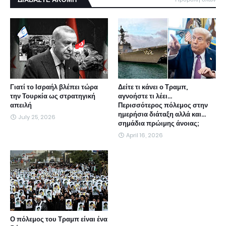
Γιατί το Ισραήλ βλέπει τώρα
Δείτε τι κάνει ο Τραμπ,
την Τουρκία ως στρατηγική
αγνοήστε τι λέει...
απειλή
Περισσότερος πόλεμος στην
ημερήσια διάταξη αλλά και...
July 25, 2026
σημάδια πρώιμης άνοιας;
April 16, 2026
Ο πόλεμος του Τραμπ είναι ένα