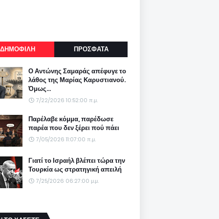
ΔΗΜΟΦΙΛΗ
ΠΡΟΣΦΑΤΑ
Ο Αντώνης Σαμαράς απέφυγε το
λάθος της Μαρίας Καρυστιανού.
Όμως...
7/22/2026 10:52:00 π.μ.
Παρέλαβε κόμμα, παρέδωσε
παρέα που δεν ξέρει πού πάει
7/05/2026 11:07:00 π.μ.
Γιατί το Ισραήλ βλέπει τώρα την
Τουρκία ως στρατηγική απειλή
7/25/2026 06:27:00 μ.μ.