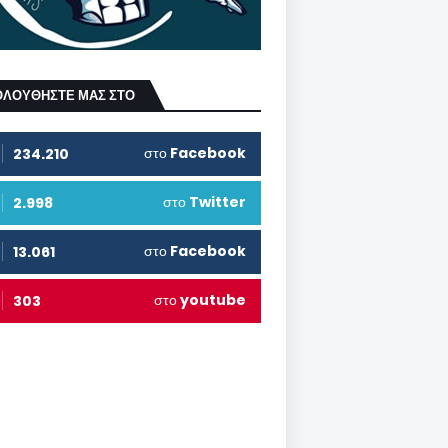
ΟΛΟΥΘΗΣΤΕ ΜΑΣ ΣΤΟ
στο
Facebook
234.210
στο
Twitter
2.998
στο
Facebook
13.061
στο
youtube
303