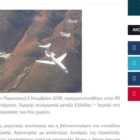
ΑΚ
ην Παρασκευή 2 Νοεμβρίου 2018, πραγματοποιήθηκε, στην 110
Λάρισας, διμερής συνεργασία μεταξύ Ελλάδας – Ισραήλ στο
νεργασίας των δύο χωρών.
 μαχητικής ικανότητας και η βελτιστοποίηση του επιπέδου
ικής Αεροπορίας με αντίστοιχες Δυνάμεις της Ισραηλινής
κών επιχειρήσεων τόσο σε αποστολές Αέρος – Αέρος όσο και