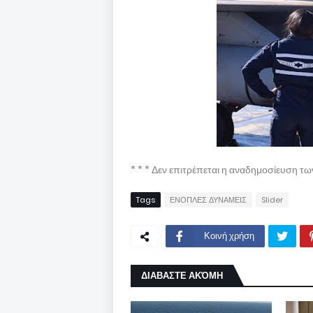
* * * Δεν επιτρέπεται η αναδημοσίευση τ
Tags
ΕΝΟΠΛΕΣ ΔΥΝΑΜΕΙΣ
Slider
Κοινή χρήση
ΔΙΑΒΑΣΤΕ ΑΚΌΜΗ