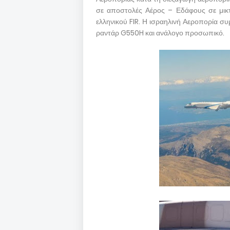
σε αποστολές Αέρος – Εδάφους σε μικτ
ελληνικού FIR. Η ισραηλινή Αεροπορία συ
ραντάρ G550H και ανάλογο προσωπικό.