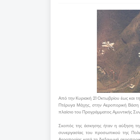
Από την Κυριακή 21 Οκτωβρίου έως και τ
Πτέρυγα Μάχης, στην Αεροπορική Βάση 
πλαίσιο του Προγράμματος Αμυντικής Συ
Σκοπός της άσκησης ήταν η αύξηση της
συνεργασίας του προσωπικού της Πολεμ
Αεροπορίας κατά τη διεξαγωγή αεροπορι