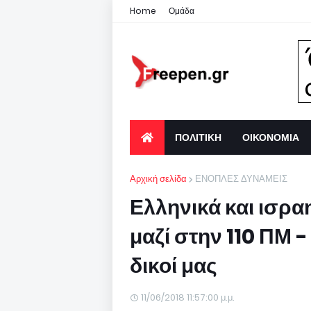
Home
Ομάδα
ΠΟΛΙΤΙΚΗ
ΟΙΚΟΝΟΜΙΑ
Αρχική σελίδα
ΕΝΟΠΛΕΣ ΔΥΝΑΜΕΙΣ
Ελληνικά και ισρα
μαζί στην 110 ΠΜ -
δικοί μας
11/06/2018 11:57:00 μ.μ.