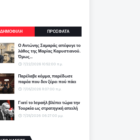
ΔΗΜΟΦΙΛΗ
ΠΡΟΣΦΑΤΑ
Ο Αντώνης Σαμαράς απέφυγε το
λάθος της Μαρίας Καρυστιανού.
Όμως...
7/22/2026 10:52:00 π.μ.
Παρέλαβε κόμμα, παρέδωσε
παρέα που δεν ξέρει πού πάει
7/05/2026 11:07:00 π.μ.
Γιατί το Ισραήλ βλέπει τώρα την
Τουρκία ως στρατηγική απειλή
7/25/2026 06:27:00 μ.μ.