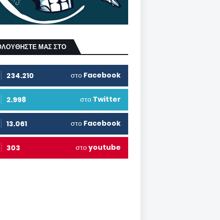
ΟΛΟΥΘΗΣΤΕ ΜΑΣ ΣΤΟ
στο
Facebook
234.210
στο
Twitter
2.998
στο
Facebook
13.061
στο
youtube
303