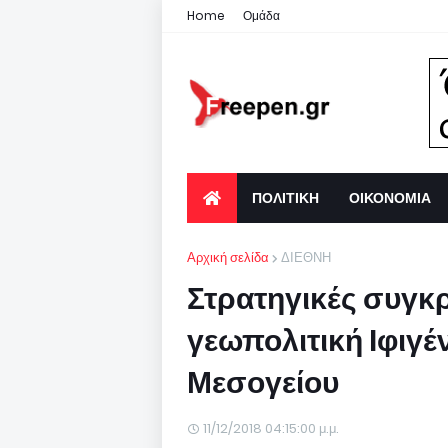
Home
Ομάδα
ΠΟΛΙΤΙΚΗ
ΟΙΚΟΝΟΜΙΑ
Αρχική σελίδα
ΔΙΕΘΝΗ
Στρατηγικές συγκ
γεωπολιτική Ιφιγέ
Μεσογείου
11/12/2018 04:15:00 μ.μ.