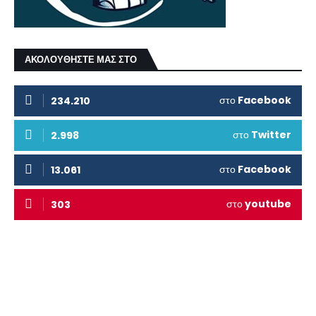
ΑΚΟΛΟΥΘΗΣΤΕ ΜΑΣ ΣΤΟ
στο
Facebook
234.210
στο
Twitter
2.998
στο
Facebook
13.061
στο
youtube
303