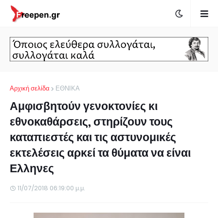
Αρχική σελίδα
ΕΘΝΙΚΑ
Αμφισβητούν γενοκτονίες κι
εθνοκαθάρσεις, στηρίζουν τους
καταπιεστές και τις αστυνομικές
εκτελέσεις αρκεί τα θύματα να είναι
Ελληνες
11/07/2018 06:19:00 μ.μ.