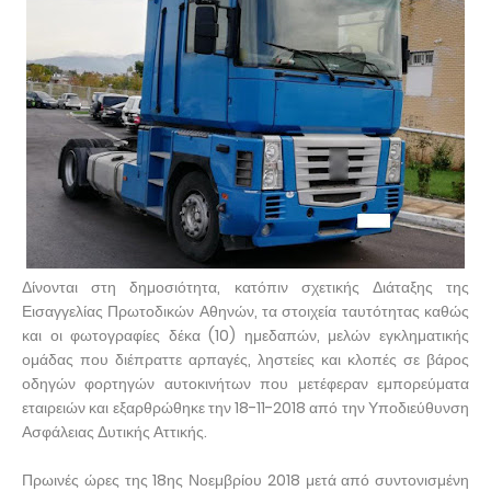
Δίνονται στη δημοσιότητα, κατόπιν σχετικής Διάταξης της
Εισαγγελίας Πρωτοδικών Αθηνών, τα στοιχεία ταυτότητας καθώς
και οι φωτογραφίες δέκα (10) ημεδαπών, μελών εγκληματικής
ομάδας που διέπραττε αρπαγές, ληστείες και κλοπές σε βάρος
οδηγών φορτηγών αυτοκινήτων που μετέφεραν εμπορεύματα
εταιρειών και εξαρθρώθηκε την 18-11-2018 από την Υποδιεύθυνση
Ασφάλειας Δυτικής Αττικής.
Πρωινές ώρες της 18ης Νοεμβρίου 2018 μετά από συντονισμένη