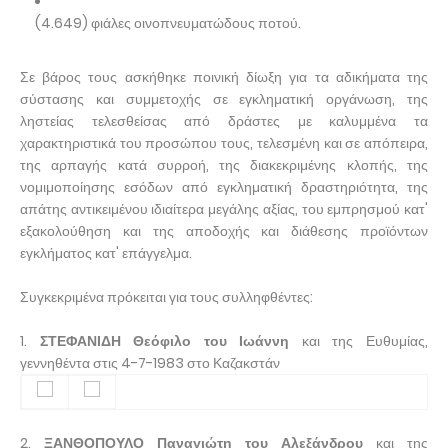
(4.649) φιάλες οινοπνευματώδους ποτού.
Σε βάρος τους ασκήθηκε ποινική δίωξη για τα αδικήματα της
σύστασης και συμμετοχής σε εγκληματική οργάνωση, της
ληστείας τελεσθείσας από δράστες με καλυμμένα τα
χαρακτηριστικά του προσώπου τους, τελεσμένη και σε απόπειρα,
της αρπαγής κατά συρροή, της διακεκριμένης κλοπής, της
νομιμοποίησης εσόδων από εγκληματική δραστηριότητα, της
απάτης αντικειμένου ιδιαίτερα μεγάλης αξίας, του εμπρησμού κατ'
εξακολούθηση και της αποδοχής και διάθεσης προϊόντων
εγκλήματος κατ' επάγγελμα.
Συγκεκριμένα πρόκειται για τους συλληφθέντες:
1.
ΣΤΕΦΑΝΙΔΗ Θεόφιλο του Ιωάννη
και της Ευθυμίας,
γεννηθέντα στις 4-7-1983 στο Καζακστάν
2.
ΞΑΝΘΟΠΟΥΛΟ Παναγιώτη του Αλεξάνδρου
και της