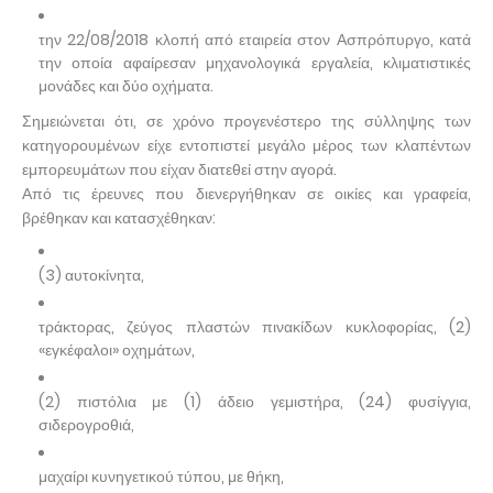
την 22/08/2018 κλοπή από εταιρεία στον Ασπρόπυργο, κατά
την οποία αφαίρεσαν μηχανολογικά εργαλεία, κλιματιστικές
μονάδες και δύο οχήματα.
Σημειώνεται ότι, σε χρόνο προγενέστερο της σύλληψης των
κατηγορουμένων είχε εντοπιστεί μεγάλο μέρος των κλαπέντων
εμπορευμάτων που είχαν διατεθεί στην αγορά.
Από τις έρευνες που διενεργήθηκαν σε οικίες και γραφεία,
βρέθηκαν και κατασχέθηκαν:
(3) αυτοκίνητα,
τράκτορας, ζεύγος πλαστών πινακίδων κυκλοφορίας, (2)
«εγκέφαλοι» οχημάτων,
(2) πιστόλια με (1) άδειο γεμιστήρα, (24) φυσίγγια,
σιδερογροθιά,
μαχαίρι κυνηγετικού τύπου, με θήκη,