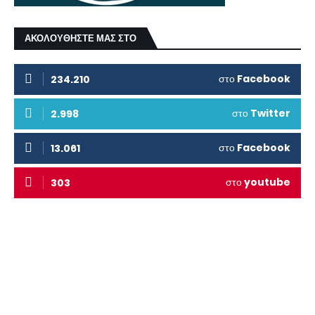
ΑΚΟΛΟΥΘΗΣΤΕ ΜΑΣ ΣΤΟ
στο
Facebook
234.210
στο
Twitter
2.998
στο
Facebook
13.061
στο
youtube
303