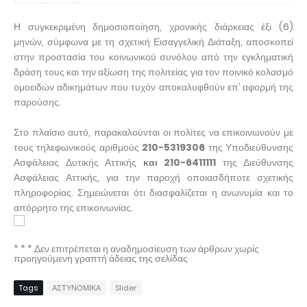
Η συγκεκριμένη δημοσιοποίηση, χρονικής διάρκειας έξι (6)
μηνών, σύμφωνα με τη σχετική Εισαγγελική Διάταξη, αποσκοπεί
στην προστασία του κοινωνικού συνόλου από την εγκληματική
δράση τους και την αξίωση της πολιτείας για τον ποινικό κολασμό
ομοειδών αδικημάτων που τυχόν αποκαλυφθούν επ’ αφορμή της
παρούσης.
Στο πλαίσιο αυτό, παρακαλούνται οι πολίτες να επικοινωνούν με
τους τηλεφωνικούς αριθμούς
210-5319306
της Υποδιεύθυνσης
Ασφάλειας Δυτικής Αττικής
και 210-6411111
της Διεύθυνσης
Ασφάλειας Αττικής, για την παροχή οποιασδήποτε σχετικής
πληροφορίας. Σημειώνεται ότι διασφαλίζεται η ανωνυμία και το
απόρρητο της επικοινωνίας.
* * * Δεν επιτρέπεται η αναδημοσίευση των άρθρων χωρίς
προηγούμενη γραπτή άδειας της σελίδας
Tags
ΑΣΤΥΝΟΜΙΚΑ
Slider