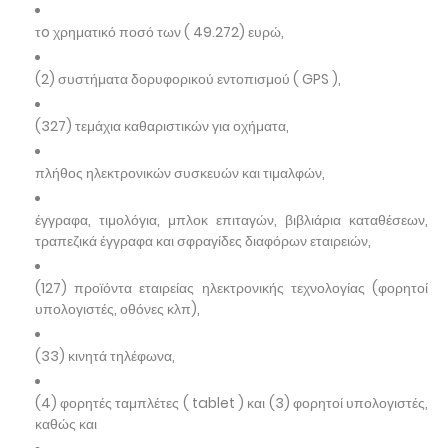
τo χρηματικό ποσό των ( 49.272) ευρώ,
(2) συστήματα δορυφορικού εντοπισμού ( GPS ),
(327) τεμάχια καθαριστικών για οχήματα,
πλήθος ηλεκτρονικών συσκευών και τιμαλφών,
έγγραφα, τιμολόγια, μπλοκ επιταγών, βιβλιάρια καταθέσεων,
τραπεζικά έγγραφα και σφραγίδες διαφόρων εταιρειών,
(127) προϊόντα εταιρείας ηλεκτρονικής τεχνολογίας (φορητοί
υπολογιστές, οθόνες κλπ),
(33) κινητά τηλέφωνα,
(4) φορητές ταμπλέτες ( tablet ) και (3) φορητοί υπολογιστές,
καθώς και