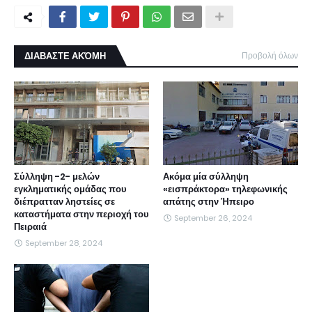
ΔΙΑΒΑΣΤΕ ΑΚΌΜΗ
Προβολή όλων
Σύλληψη -2- μελών
Ακόμα μία σύλληψη
εγκληματικής ομάδας που
«εισπράκτορα» τηλεφωνικής
διέπρατταν ληστείες σε
απάτης στην Ήπειρο
καταστήματα στην περιοχή του
September 26, 2024
Πειραιά
September 28, 2024