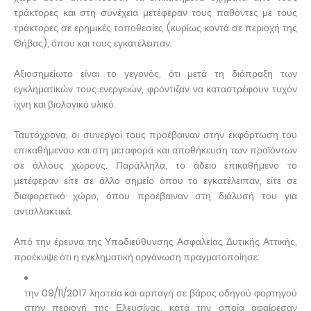
τράκτορες και στη συνέχεια μετέφεραν τους παθόντες με τους
τράκτορες σε ερημικές τοποθεσίες (κυρίως κοντά σε περιοχή της
Θήβας), όπου και τους εγκατέλειπαν.
Αξιοσημείωτο είναι το γεγονός, ότι μετά τη διάπραξη των
εγκληματικών τους ενεργειών, φρόντιζαν να καταστρέφουν τυχόν
ίχνη και βιολογικό υλικό.
Ταυτόχρονα, οι συνεργοί τους προέβαιναν στην εκφόρτωση του
επικαθήμενου και στη μεταφορά και αποθήκευση των προϊόντων
σε άλλους χώρους. Παράλληλα, το άδειο επικαθήμενο το
μετέφεραν είτε σε άλλο σημείο όπου το εγκατέλειπαν, είτε σε
διαφορετικό χώρο, όπου προέβαιναν στη διάλυσή του για
ανταλλακτικά.
Από την έρευνα της Υποδιεύθυνσης Ασφαλείας Δυτικής Αττικής,
προέκυψε ότι η εγκληματική οργάνωση πραγματοποίησε:
την 09/11/2017 ληστεία και αρπαγή σε βάρος οδηγού φορτηγού
στην περιοχή της Ελευσίνας, κατά την οποία αφαίρεσαν