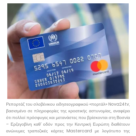
Ρεπορτάζ του σλοβένικου ειδησεογραφικού «πορτάλ» Nova24tv,
βασισμένο σε πληροφορίες της κροατικής αστυνομίας, αναφέρει
ότι πολλοί πρόσφυγες και μετανάστες που βρίσκονται στη Βοσνία
– Ερζεγοβίνη καθ’ οδόν προς την Κεντρική Ευρώπη διαθέτουν
ανώνυμες τραπεζικές κάρτες Mastercard με λογότυπο της