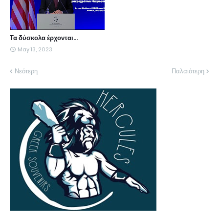
Τα δύσκολα έρχονται...
May 13, 2023
Νεότερη
Παλαιότερη