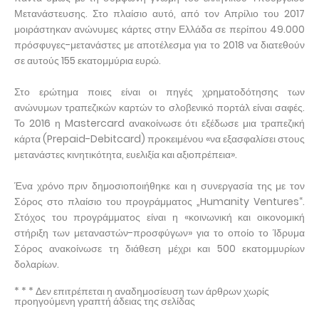
Μετανάστευσης. Στο πλαίσιο αυτό, από τον Απρίλιο του 2017
μοιράστηκαν ανώνυμες κάρτες στην Ελλάδα σε περίπου 49.000
πρόσφυγες-μετανάστες με αποτέλεσμα για το 2018 να διατεθούν
σε αυτούς 155 εκατομμύρια ευρώ.
Στο ερώτημα ποιες είναι οι πηγές χρηματοδότησης των
ανώνυμων τραπεζικών καρτών το σλοβενικό πορτάλ είναι σαφές.
Το 2016 η Mastercard ανακοίνωσε ότι εξέδωσε μια τραπεζική
κάρτα (Prepaid-Debitcard) προκειμένου «να εξασφαλίσει στους
μετανάστες κινητικότητα, ευελιξία και αξιοπρέπεια».
Ένα χρόνο πριν δημοσιοποιήθηκε και η συνεργασία της με τον
Σόρος στο πλαίσιο του προγράμματος „Humanity Ventures“.
Στόχος του προγράμματος είναι η «κοινωνική και οικονομική
στήριξη των μεταναστών-προσφύγων» για το οποίο το Ίδρυμα
Σόρος ανακοίνωσε τη διάθεση μέχρι και 500 εκατομμυρίων
δολαρίων.
* * * Δεν επιτρέπεται η αναδημοσίευση των άρθρων χωρίς
προηγούμενη γραπτή άδειας της σελίδας