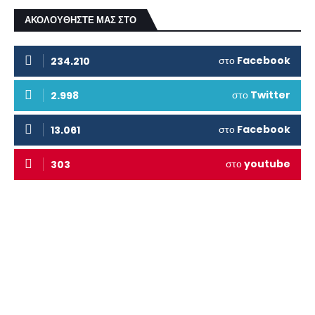
ΑΚΟΛΟΥΘΗΣΤΕ ΜΑΣ ΣΤΟ
στο
Facebook
234.210
στο
Twitter
2.998
στο
Facebook
13.061
στο
youtube
303