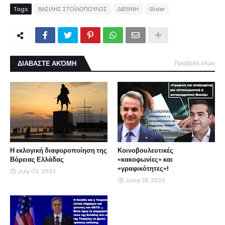
Tags
ΒΑΣΙΛΗΣ ΣΤΟΪΛΟΠΟΥΛΟΣ
ΔΙΕΘΝΗ
Slider
ΔΙΑΒΑΣΤΕ ΑΚΌΜΗ
Προβολή όλων
Η εκλογική διαφοροποίηση της
Κοινοβουλευτικές
Βόρειας Ελλάδας
«κακοφωνίες» και
«γραφικότητες»!
July 03, 2023
June 25, 2023