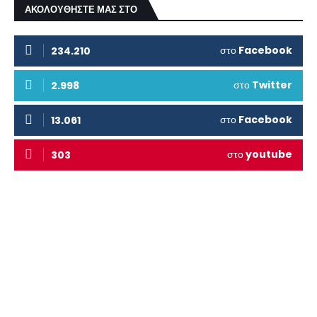
ΑΚΟΛΟΥΘΗΣΤΕ ΜΑΣ ΣΤΟ
στο
Facebook
234.210
στο
Twitter
2.998
στο
Facebook
13.061
στο
youtube
303