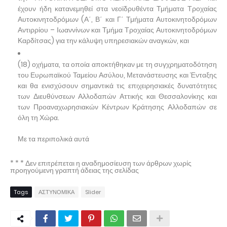
έχουν ήδη κατανεμηθεί στα νεοϊδρυθέντα Τμήματα Τροχαίας
Αυτοκινητοδρόμων (Α΄, Β΄ και Γ΄ Τμήματα Αυτοκινητοδρόμων
Αντιρρίου – Ιωαννίνων και Τμήμα Τροχαίας Αυτοκινητοδρόμων
Καρδίτσας) για την κάλυψη υπηρεσιακών αναγκών, και
(18) οχήματα, τα οποία αποκτήθηκαν με τη συγχρηματοδότηση
του Ευρωπαϊκού Ταμείου Ασύλου, Μετανάστευσης και Ένταξης
και θα ενισχύσουν σημαντικά τις επιχειρησιακές δυνατότητες
των Διευθύνσεων Αλλοδαπών Αττικής και Θεσσαλονίκης και
των Προαναχωρησιακών Κέντρων Κράτησης Αλλοδαπών σε
όλη τη Χώρα.
Με τα περιπολικά αυτά
* * * Δεν επιτρέπεται η αναδημοσίευση των άρθρων χωρίς
προηγούμενη γραπτή άδειας της σελίδας
Tags
ΑΣΤΥΝΟΜΙΚΑ
Slider