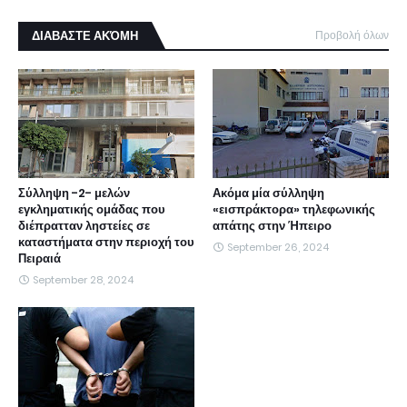
ΔΙΑΒΑΣΤΕ ΑΚΌΜΗ
Προβολή όλων
Σύλληψη -2- μελών
Ακόμα μία σύλληψη
εγκληματικής ομάδας που
«εισπράκτορα» τηλεφωνικής
διέπρατταν ληστείες σε
απάτης στην Ήπειρο
καταστήματα στην περιοχή του
September 26, 2024
Πειραιά
September 28, 2024