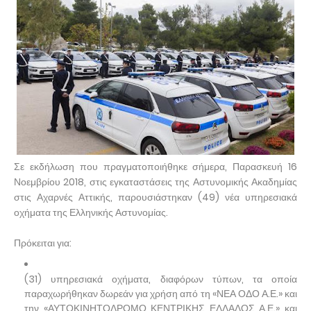
Σε εκδήλωση που πραγματοποιήθηκε σήμερα, Παρασκευή 16
Νοεμβρίου 2018, στις εγκαταστάσεις της Αστυνομικής Ακαδημίας
στις Αχαρνές Αττικής, παρουσιάστηκαν (49) νέα υπηρεσιακά
οχήματα της Ελληνικής Αστυνομίας.
Πρόκειται για:
(31) υπηρεσιακά οχήματα, διαφόρων τύπων, τα οποία
παραχωρήθηκαν δωρεάν για χρήση από τη «ΝΕΑ ΟΔΟ Α.Ε.» και
την «ΑΥΤΟΚΙΝΗΤΟΔΡΟΜΟ ΚΕΝΤΡΙΚΗΣ ΕΛΛΑΔΟΣ Α.Ε.» και