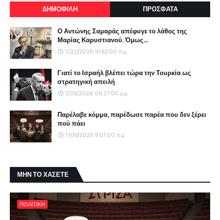
ΔΗΜΟΦΙΛΗ
ΠΡΟΣΦΑΤΑ
Ο Αντώνης Σαμαράς απέφυγε το λάθος της
Μαρίας Καρυστιανού. Όμως...
7/22/2026 10:52:00 π.μ.
Γιατί το Ισραήλ βλέπει τώρα την Τουρκία ως
στρατηγική απειλή
7/25/2026 06:27:00 μ.μ.
Παρέλαβε κόμμα, παρέδωσε παρέα που δεν ξέρει
πού πάει
7/05/2026 11:07:00 π.μ.
ΜΗΝ ΤΟ ΧΑΣΕΤΕ
ΠΟΛΙΤΙΚΗ