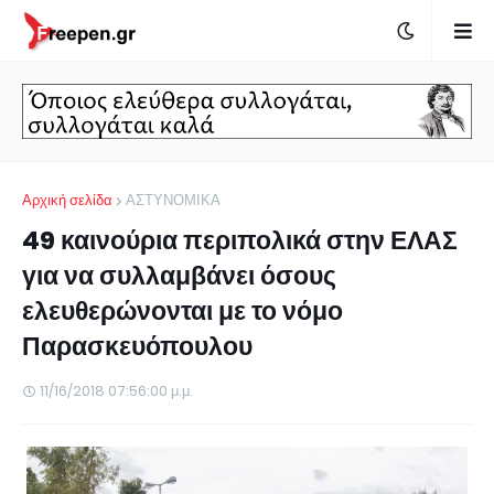
Αρχική σελίδα
ΑΣΤΥΝΟΜΙΚΑ
49 καινούρια περιπολικά στην ΕΛΑΣ
για να συλλαμβάνει όσους
ελευθερώνονται με το νόμο
Παρασκευόπουλου
11/16/2018 07:56:00 μ.μ.