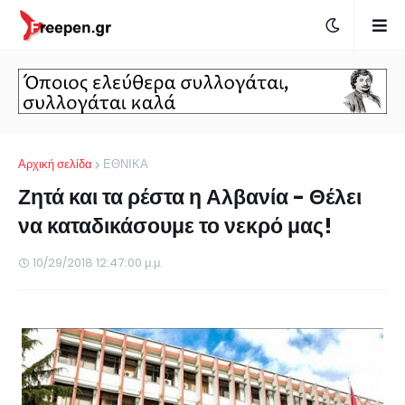
Αρχική σελίδα
ΕΘΝΙΚΑ
Ζητά και τα ρέστα η Αλβανία - Θέλει
να καταδικάσουμε το νεκρό μας!
10/29/2018 12:47:00 μ.μ.