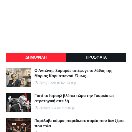
ΔΗΜΟΦΙΛΗ
ΠΡΟΣΦΑΤΑ
Ο Αντώνης Σαμαράς απέφυγε το λάθος της
Μαρίας Καρυστιανού. Όμως...
7/22/2026 10:52:00 π.μ.
Γιατί το Ισραήλ βλέπει τώρα την Τουρκία ως
στρατηγική απειλή
7/25/2026 06:27:00 μ.μ.
Παρέλαβε κόμμα, παρέδωσε παρέα που δεν ξέρει
πού πάει