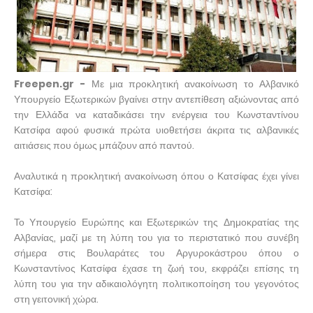
Freepen.gr -
Με μια προκλητική ανακοίνωση το Αλβανικό
Υπουργείο Εξωτερικών βγαίνει στην αντεπίθεση αξιώνοντας από
την Ελλάδα να καταδικάσει την ενέργεια του Κωνσταντίνου
Κατσίφα αφού φυσικά πρώτα υιοθετήσει άκριτα τις αλβανικές
αιτιάσεις που όμως μπάζουν από παντού.
Αναλυτικά η προκλητική ανακοίνωση όπου ο Κατσίφας έχει γίνει
Κατσίφα:
Το Υπουργείο Ευρώπης και Εξωτερικών της Δημοκρατίας της
Αλβανίας, μαζί με τη λύπη του για το περιστατικό που συνέβη
σήμερα στις Βουλαράτες του Αργυροκάστρου όπου ο
Κωνσταντίνος Κατσίφα έχασε τη ζωή του, εκφράζει επίσης τη
λύπη του για την αδικαιολόγητη πολιτικοποίηση του γεγονότος
στη γειτονική χώρα.