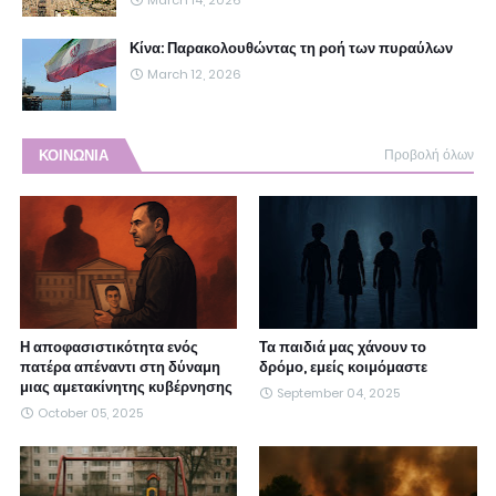
March 14, 2026
Κίνα: Παρακολουθώντας τη ροή των πυραύλων
March 12, 2026
ΚΟΙΝΩΝΙΑ
Προβολή όλων
Η αποφασιστικότητα ενός
Τα παιδιά μας χάνουν το
πατέρα απέναντι στη δύναμη
δρόμο, εμείς κοιμόμαστε
μιας αμετακίνητης κυβέρνησης
September 04, 2025
October 05, 2025