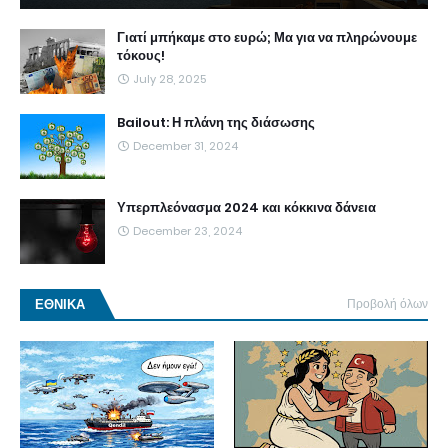
Γιατί μπήκαμε στο ευρώ; Μα για να πληρώνουμε
τόκους!
July 28, 2025
Bailout: Η πλάνη της διάσωσης
December 31, 2024
Υπερπλεόνασμα 2024 και κόκκινα δάνεια
December 23, 2024
ΕΘΝΙΚΑ
Προβολή όλων