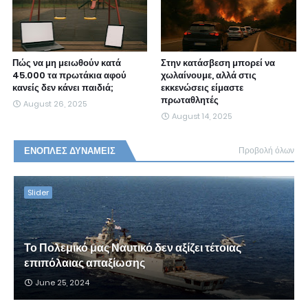
Πώς να μη μειωθούν κατά
Στην κατάσβεση μπορεί να
45.000 τα πρωτάκια αφού
χωλαίνουμε, αλλά στις
κανείς δεν κάνει παιδιά;
εκκενώσεις είμαστε
πρωταθλητές
August 26, 2025
August 14, 2025
ΕΝΟΠΛΕΣ ΔΥΝΑΜΕΙΣ
Προβολή όλων
Slider
Το Πολεμικό μας Ναυτικό δεν αξίζει τέτοιας
επιπόλαιας απαξίωσης
June 25, 2024