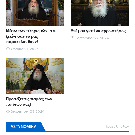
Μέσω των πληρωμών POS
Θεέ μου γιατί να αρρωστήσω;
ξεκίνησαν να μας
September 22, 2024
παρακολουθούν!
October 13, 2024
Προσέξτε τις παρέες των
παιδιών σας!
September 05, 2024
ΑΣΤΥΝΟΜΙΚΑ
Προβολή όλων