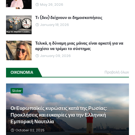
May 26, 2026
Τι (δεν) δείχνουν οι δημοσκοπήσεις
January 18, 2026
Τελικά, η δύναμη μιας μάνας είναι αρκετή για να
αρχίσει να τρέμει το σύστημα;
January 09, 2026
ΟΙΚΟΝΟΜΙΑ
Προβολή όλων
Slider
Οι Ευρωπαϊκές κυρώσεις κατά της Ρωσίας:
Προκλήσεις και ευκαιρίες για την Ελληνική
Εμπορική Ναυτιλία
October 02, 2025