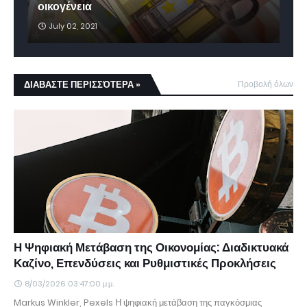
οικογένεια
July 02, 2021
ΔΙΑΒΑΣΤΕ ΠΕΡΙΣΣΌΤΕΡΑ »
Προβολή όλων
Η Ψηφιακή Μετάβαση της Οικονομίας: Διαδικτυακά
Καζίνο, Επενδύσεις και Ρυθμιστικές Προκλήσεις
8/03/2026 03:47:00 μ.μ.
Markus Winkler, Pexels Η ψηφιακή μετάβαση της παγκόσμιας