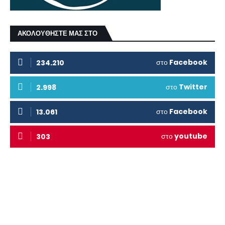
ΑΚΟΛΟΥΘΗΣΤΕ ΜΑΣ ΣΤΟ
στο
Facebook
234.210
στο
Twitter
2.998
στο
Facebook
13.061
στο
youtube
303