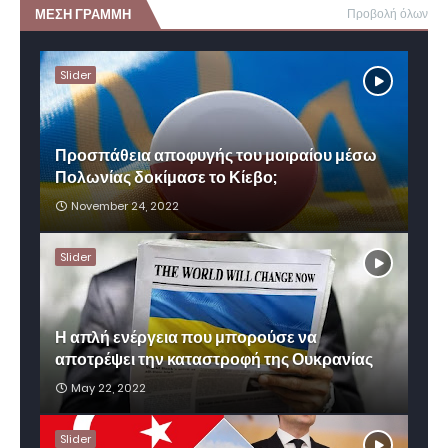
ΜΕΣΗ ΓΡΑΜΜΗ
Προβολή όλων
Slider
Προσπάθεια αποφυγής του μοιραίου μέσω
Πολωνίας δοκίμασε το Κίεβο;
November 24, 2022
Slider
Η απλή ενέργεια που μπορούσε να
αποτρέψει την καταστροφή της Ουκρανίας
May 22, 2022
Slider