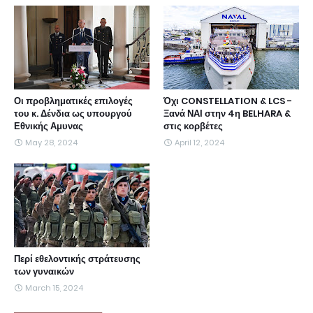
Οι προβληματικές επιλογές
Όχι CONSTELLATION & LCS -
του κ. Δένδια ως υπουργού
Ξανά ΝΑΙ στην 4η BELHARA &
Εθνικής Αμυνας
στις κορβέτες
May 28, 2024
April 12, 2024
Περί εθελοντικής στράτευσης
των γυναικών
March 15, 2024