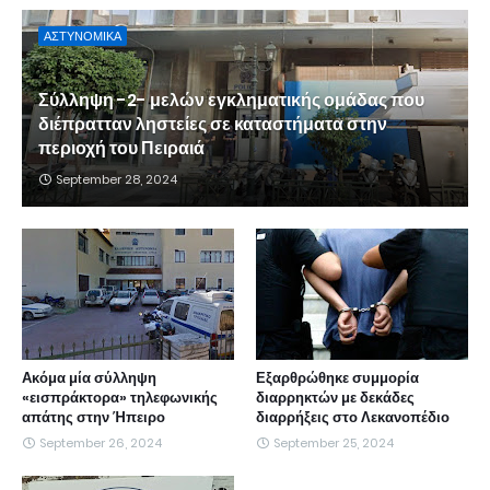
ΑΣΤΥΝΟΜΙΚΑ
Σύλληψη -2- μελών εγκληματικής ομάδας που
διέπρατταν ληστείες σε καταστήματα στην
περιοχή του Πειραιά
September 28, 2024
Ακόμα μία σύλληψη
Εξαρθρώθηκε συμμορία
«εισπράκτορα» τηλεφωνικής
διαρρηκτών με δεκάδες
απάτης στην Ήπειρο
διαρρήξεις στο Λεκανοπέδιο
September 26, 2024
September 25, 2024