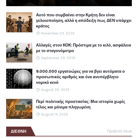
Αυτό που συμβαίνει στην Κρήτη δεν είναι
γελοιοποίηση, αλλά η απόδειξη πως ΔΕΝ υπάρχει
κράτος
November 03, 2025
Αλλαγές στον ΚΟΚ: Πρόστιμα με το κιλό, ασφάλεια
με το σταγονόμετρο
September 29, 2025
9.000.000 εργατοώρες για να βγει αυτόματα ο
προσωπικός αριθμός και ένα ανυπέρβλητο
νομικό κενό
August 26, 2025
Περί πολιτικής προστασίας: Μια ιστορία χωρίς
τέλος και μόνιμα πληγωμένη
August 14, 2025
ΔΙΕΘΝΗ
Προβολή όλων