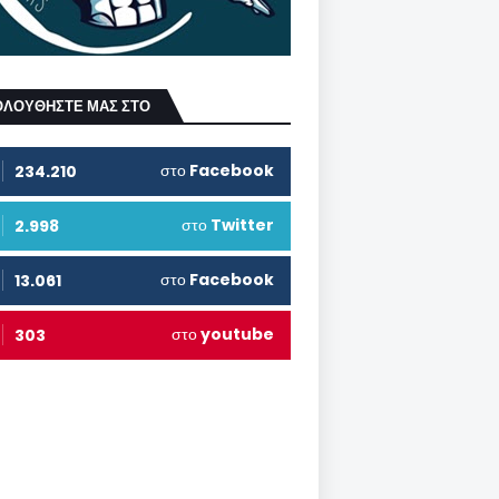
ΟΛΟΥΘΗΣΤΕ ΜΑΣ ΣΤΟ
στο
Facebook
234.210
στο
Twitter
2.998
στο
Facebook
13.061
στο
youtube
303