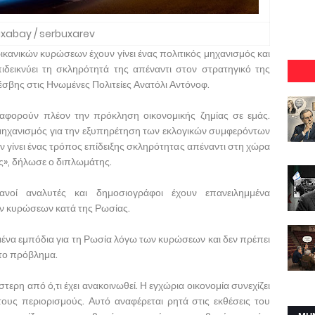
ixabay / serbuxarev
ικανικών κυρώσεων έχουν γίνει ένας πολιτικός μηχανισμός και
ιδεικνύει τη σκληρότητά της απέναντι στον στρατηγικό της
σβης στις Ηνωμένες Πολιτείες Ανατόλι Αντόνοφ.
 αφορούν πλέον την πρόκληση οικονομικής ζημίας σε εμάς.
ς μηχανισμός για την εξυπηρέτηση των εκλογικών συμφερόντων
 γίνει ένας τρόπος επίδειξης σκληρότητας απέναντι στη χώρα
ής», δήλωσε ο διπλωμάτης.
ανοί αναλυτές και δημοσιογράφοι έχουν επανειλημμένα
ν κυρώσεων κατά της Ρωσίας.
να εμπόδια για τη Ρωσία λόγω των κυρώσεων και δεν πρέπει
ό το πρόβλημα.
τερη από ό,τι έχει ανακοινωθεί. Η εγχώρια οικονομία συνεχίζει
στους περιορισμούς. Αυτό αναφέρεται ρητά στις εκθέσεις του