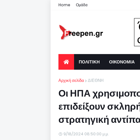
Home
Ομάδα
ΠΟΛΙΤΙΚΗ
ΟΙΚΟΝΟΜΙΑ
Αρχική σελίδα
ΔΙΕΘΝΗ
Οι ΗΠΑ χρησιμοποι
επιδείξουν σκληρ
στρατηγική αντίπ
9/18/2024 08:50:00 μ.μ.