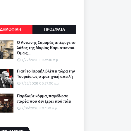
ΔΗΜΟΦΙΛΗ
ΠΡΟΣΦΑΤΑ
Ο Αντώνης Σαμαράς απέφυγε το
λάθος της Μαρίας Καρυστιανού.
Όμως...
7/22/2026 10:52:00 π.μ.
Γιατί το Ισραήλ βλέπει τώρα την
Τουρκία ως στρατηγική απειλή
7/25/2026 06:27:00 μ.μ.
Παρέλαβε κόμμα, παρέδωσε
παρέα που δεν ξέρει πού πάει
7/05/2026 11:07:00 π.μ.