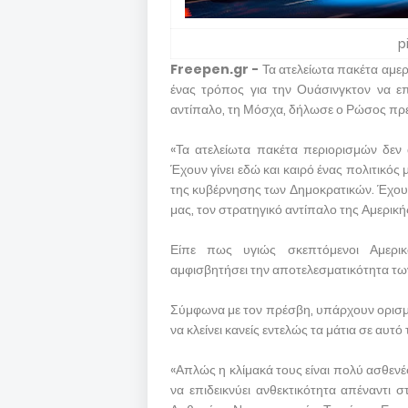
p
Freepen.gr -
Τα ατελείωτα πακέτα αμερ
ένας τρόπος για την Ουάσινγκτον να επ
αντίπαλο, τη Μόσχα, δήλωσε ο Ρώσος πρέ
«Τα ατελείωτα πακέτα περιορισμών δεν
Έχουν γίνει εδώ και καιρό ένας πολιτικό
της κυβέρνησης των Δημοκρατικών. Έχουν
μας, τον στρατηγικό αντίπαλο της Αμερικ
Είπε πως υγιώς σκεπτόμενοι Αμερικ
αμφισβητήσει την αποτελεσματικότητα τω
Σύμφωνα με τον πρέσβη, υπάρχουν ορισμέ
να κλείνει κανείς εντελώς τα μάτια σε αυτ
«Απλώς η κλίμακά τους είναι πολύ ασθενέσ
να επιδεικνύει ανθεκτικότητα απέναντι 