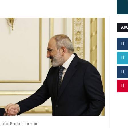
ΑΚ
hoto: Public domain