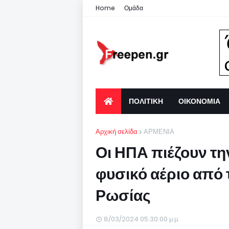
Home
Ομάδα
ΠΟΛΙΤΙΚΗ
ΟΙΚΟΝΟΜΙΑ
Αρχική σελίδα
ΑΡΜΕΝΙΑ
Οι ΗΠΑ πιέζουν τη
φυσικό αέριο από 
Ρωσίας
8/03/2024 05:30:00 μ.μ.