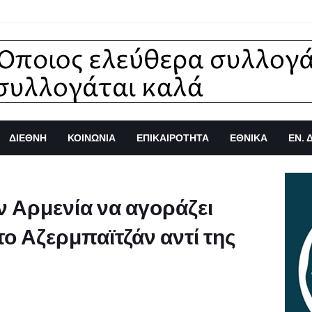
ΔΙΕΘΝΗ
ΚΟΙΝΩΝΙΑ
ΕΠΙΚΑΙΡΟΤΗΤΑ
ΕΘΝΙΚΑ
ΕΝ. 
ν Αρμενία να αγοράζει
το Αζερμπαϊτζάν αντί της