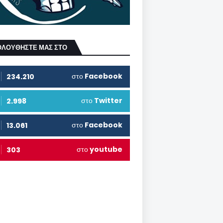
ΟΛΟΥΘΗΣΤΕ ΜΑΣ ΣΤΟ
στο
Facebook
234.210
στο
Twitter
2.998
στο
Facebook
13.061
στο
youtube
303