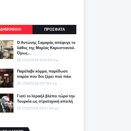
ΔΗΜΟΦΙΛΗ
ΠΡΟΣΦΑΤΑ
Ο Αντώνης Σαμαράς απέφυγε το
λάθος της Μαρίας Καρυστιανού.
Όμως...
7/22/2026 10:52:00 π.μ.
Παρέλαβε κόμμα, παρέδωσε
παρέα που δεν ξέρει πού πάει
7/05/2026 11:07:00 π.μ.
Γιατί το Ισραήλ βλέπει τώρα την
Τουρκία ως στρατηγική απειλή
7/25/2026 06:27:00 μ.μ.