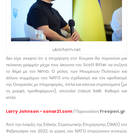
ukrinform.net
Δεν είχα σκεφτεί ότι η επιχείρηση στο Κουρσκ θα περνούσε μια
«κόκκινη γραμμή» μέχρι που άκουσα τον Scott Ritter να συζητά
το θέμα με τον Nima. Ο ρόλος των Ηνωμένων Πολιτειών και
άλλων συμμάχων του ΝΑΤΟ στο σχεδιασμό και τον εφοδιασμό
της Ουκρανίας με πληροφορίες, όπλα και κάποια στρατεύματα (με
τη μορφή «μισθοφόρων»), αποτελεί casus belli. Καθαρό και
απλό.
Larry Johnson - sonar21.com
/ Παρουσίαση
Freepen.gr
Από την έναρξη της Ειδικής Στρατιωτικής Επιχείρησης (SMO) τον
Φεβρουάριο του 2022, οι χώρες του ΝΑΤΟ σπρώχνουν συνεχώς