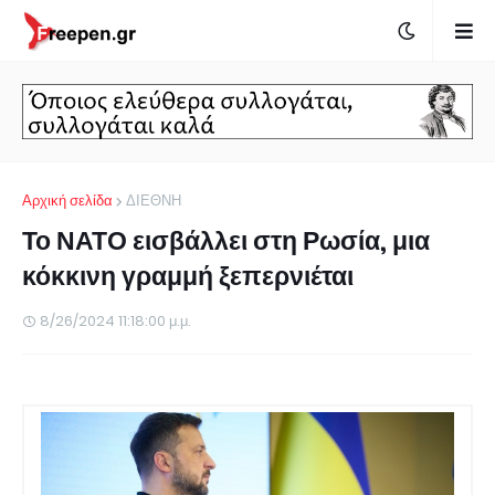
Αρχική σελίδα
ΔΙΕΘΝΗ
Το ΝΑΤΟ εισβάλλει στη Ρωσία, μια
κόκκινη γραμμή ξεπερνιέται
8/26/2024 11:18:00 μ.μ.