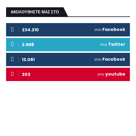
ΑΚΟΛΟΥΘΗΣΤΕ ΜΑΣ ΣΤΟ
στο
Facebook
234.210
στο
Twitter
2.998
στο
Facebook
13.061
στο
youtube
303