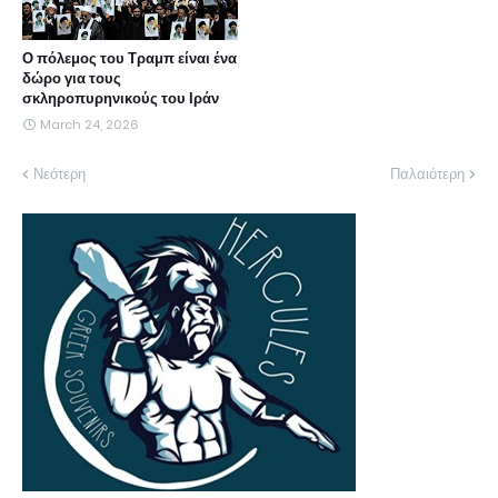
Ο πόλεμος του Τραμπ είναι ένα
δώρο για τους
σκληροπυρηνικούς του Ιράν
March 24, 2026
Νεότερη
Παλαιότερη