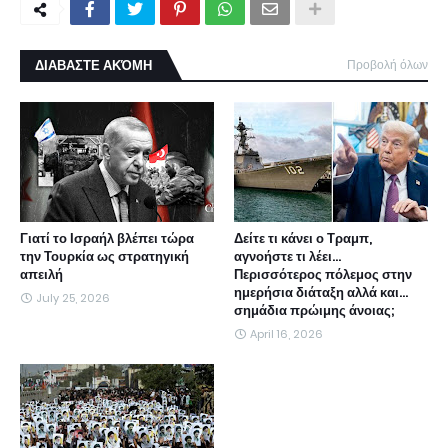
ΔΙΑΒΑΣΤΕ ΑΚΌΜΗ
Προβολή όλων
Γιατί το Ισραήλ βλέπει τώρα
Δείτε τι κάνει ο Τραμπ,
την Τουρκία ως στρατηγική
αγνοήστε τι λέει...
απειλή
Περισσότερος πόλεμος στην
ημερήσια διάταξη αλλά και...
July 25, 2026
σημάδια πρώιμης άνοιας;
April 16, 2026