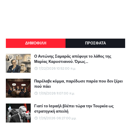
ΔΗΜΟΦΙΛΗ
ΠΡΟΣΦΑΤΑ
Ο Αντώνης Σαμαράς απέφυγε το λάθος της
Μαρίας Καρυστιανού. Όμως...
7/22/2026 10:52:00 π.μ.
Παρέλαβε κόμμα, παρέδωσε παρέα που δεν ξέρει
πού πάει
7/05/2026 11:07:00 π.μ.
Γιατί το Ισραήλ βλέπει τώρα την Τουρκία ως
στρατηγική απειλή
7/25/2026 06:27:00 μ.μ.