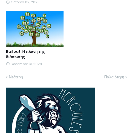
October 02, 2025
Bailout: Η πλάνη της
διάσωσης
December 31, 2024
Νεότερη
Παλαιότερη