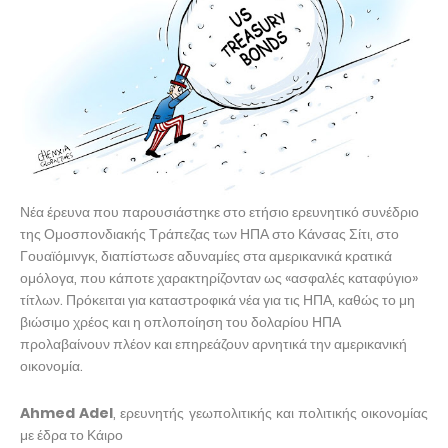
Νέα έρευνα που παρουσιάστηκε στο ετήσιο ερευνητικό συνέδριο
της Ομοσπονδιακής Τράπεζας των ΗΠΑ στο Κάνσας Σίτι, στο
Γουαϊόμινγκ, διαπίστωσε αδυναμίες στα αμερικανικά κρατικά
ομόλογα, που κάποτε χαρακτηρίζονταν ως «ασφαλές καταφύγιο»
τίτλων. Πρόκειται για καταστροφικά νέα για τις ΗΠΑ, καθώς το μη
βιώσιμο χρέος και η οπλοποίηση του δολαρίου ΗΠΑ
προλαβαίνουν πλέον και επηρεάζουν αρνητικά την αμερικανική
οικονομία.
Ahmed Adel
, ερευνητής γεωπολιτικής και πολιτικής οικονομίας
με έδρα το Κάιρο