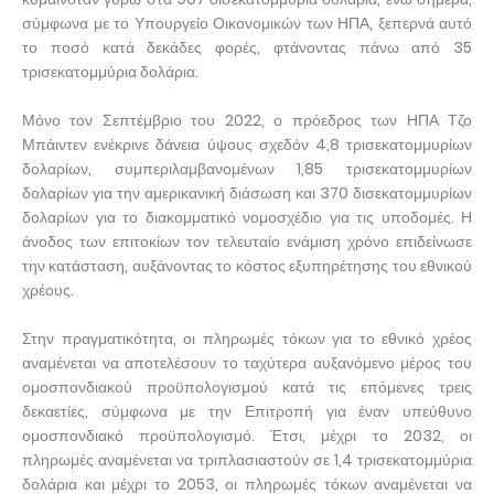
σύμφωνα με το Υπουργείο Οικονομικών των ΗΠΑ, ξεπερνά αυτό
το ποσό κατά δεκάδες φορές, φτάνοντας πάνω από 35
τρισεκατομμύρια δολάρια.
Μόνο τον Σεπτέμβριο του 2022, ο πρόεδρος των ΗΠΑ Τζο
Μπάιντεν ενέκρινε δάνεια ύψους σχεδόν 4,8 τρισεκατομμυρίων
δολαρίων, συμπεριλαμβανομένων 1,85 τρισεκατομμυρίων
δολαρίων για την αμερικανική διάσωση και 370 δισεκατομμυρίων
δολαρίων για το διακομματικό νομοσχέδιο για τις υποδομές. Η
άνοδος των επιτοκίων τον τελευταίο ενάμιση χρόνο επιδείνωσε
την κατάσταση, αυξάνοντας το κόστος εξυπηρέτησης του εθνικού
χρέους.
Στην πραγματικότητα, οι πληρωμές τόκων για το εθνικό χρέος
αναμένεται να αποτελέσουν το ταχύτερα αυξανόμενο μέρος του
ομοσπονδιακού προϋπολογισμού κατά τις επόμενες τρεις
δεκαετίες, σύμφωνα με την Επιτροπή για έναν υπεύθυνο
ομοσπονδιακό προϋπολογισμό. Έτσι, μέχρι το 2032, οι
πληρωμές αναμένεται να τριπλασιαστούν σε 1,4 τρισεκατομμύρια
δολάρια και μέχρι το 2053, οι πληρωμές τόκων αναμένεται να