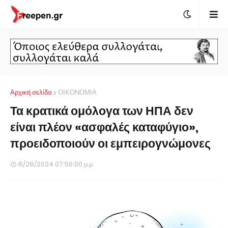
Αρχική σελίδα
ΟΙΚΟΝΟΜΙΑ
Τα κρατικά ομόλογα των ΗΠΑ δεν
είναι πλέον «ασφαλές καταφύγιο»,
προειδοποιούν οι εμπειρογνώμονες
8/28/2024 07:56:00 μ.μ.