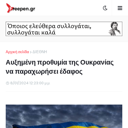
Αρχική σελίδα
ΔΙΕΘΝΗ
Αυξημένη προθυμία της Ουκρανίας
να παραχωρήσει έδαφος
8/01/2024 12:23:00 μ.μ.