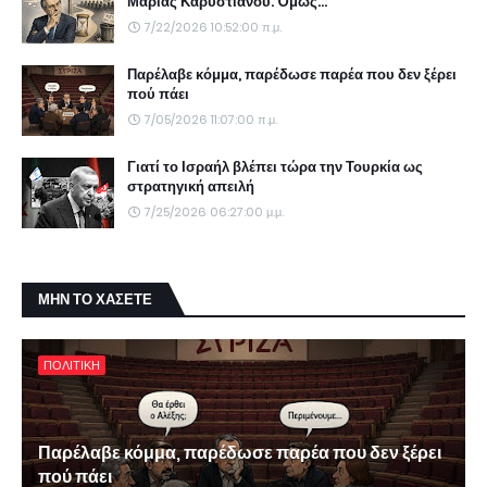
Μαρίας Καρυστιανού. Όμως...
7/22/2026 10:52:00 π.μ.
Παρέλαβε κόμμα, παρέδωσε παρέα που δεν ξέρει
πού πάει
7/05/2026 11:07:00 π.μ.
Γιατί το Ισραήλ βλέπει τώρα την Τουρκία ως
στρατηγική απειλή
7/25/2026 06:27:00 μ.μ.
ΜΗΝ ΤΟ ΧΑΣΕΤΕ
ΠΟΛΙΤΙΚΗ
Παρέλαβε κόμμα, παρέδωσε παρέα που δεν ξέρει
πού πάει