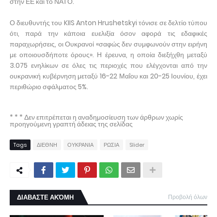
στην ΕΕ και το ΝΑΤΟ.
Ο διευθυντής του KIIS Anton Hrushetskyi τόνισε σε δελτίο τύπου
ότι, παρά την κάποια ευελιξία όσον αφορά τις εδαφικές
παραχωρήσεις, οι Ουκρανοί «σαφώς δεν συμφωνούν στην ειρήνη
με οποιουσδήποτε όρους». Η έρευνα, η οποία διεξήχθη μεταξύ
3.075 ενηλίκων σε όλες τις περιοχές που ελέγχονται από την
ουκρανική κυβέρνηση μεταξύ 16-22 Μαΐου και 20-25 Ιουνίου, έχει
περιθώριο σφάλματος 5%.
* * * Δεν επιτρέπεται η αναδημοσίευση των άρθρων χωρίς
προηγούμενη γραπτή άδειας της σελίδας
Tags
ΔΙΕΘΝΗ
ΟΥΚΡΑΝΙΑ
ΡΩΣΙΑ
Slider
ΔΙΑΒΑΣΤΕ ΑΚΌΜΗ
Προβολή όλων