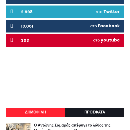
στο
Twitter
2.998
στο
Facebook
13.061
στο
youtube
303
ΔΗΜΟΦΙΛΗ
ΠΡΟΣΦΑΤΑ
Ο Αντώνης Σαμαράς απέφυγε το λάθος της