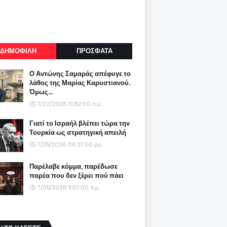
ΔΗΜΟΦΙΛΗ
ΠΡΟΣΦΑΤΑ
Ο Αντώνης Σαμαράς απέφυγε το
λάθος της Μαρίας Καρυστιανού.
Όμως...
7/22/2026 10:52:00 π.μ.
Γιατί το Ισραήλ βλέπει τώρα την
Τουρκία ως στρατηγική απειλή
7/25/2026 06:27:00 μ.μ.
Παρέλαβε κόμμα, παρέδωσε
παρέα που δεν ξέρει πού πάει
7/05/2026 11:07:00 π.μ.