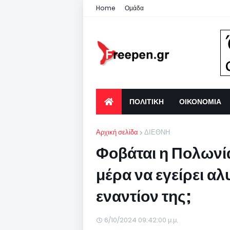
Home
Ομάδα
ΠΟΛΙΤΙΚΗ
ΟΙΚΟΝΟΜΙΑ
Αρχική σελίδα
ΔΙΕΘΝΗ
Φοβάται η Πολωνία
μέρα να εγείρει αλ
εναντίον της;
6/10/2024 09:42:00 μ.μ.