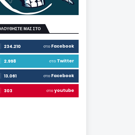
ΟΛΟΥΘΗΣΤΕ ΜΑΣ ΣΤΟ
στο
Facebook
234.210
στο
Twitter
2.998
στο
Facebook
13.061
στο
youtube
303