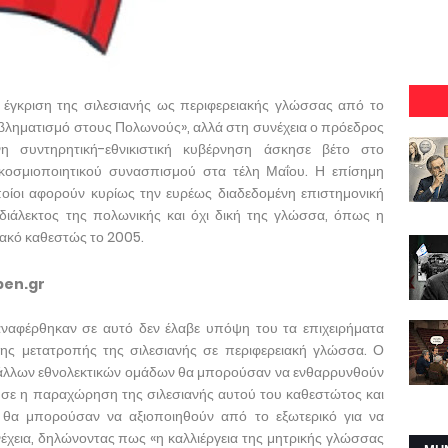
έγκριση της σιλεσιανής ως περιφερειακής γλώσσας από το
βληματισμό στους Πολωνούς», αλλά στη συνέχεια ο πρόεδρος
συντηρητική-εθνικιστική κυβέρνηση άσκησε βέτο στο
κοσμιοποιητικού συνασπισμού στα τέλη Μαΐου. Η επίσημη
οποίοι αφορούν κυρίως την ευρέως διαδεδομένη επιστημονική
 διάλεκτος της πολωνικής και όχι δική της γλώσσα, όπως η
ιακό καθεστώς το 2005.
pen.gr
αφέρθηκαν σε αυτό δεν έλαβε υπόψη του τα επιχειρήματα
της μετατροπής της σιλεσιανής σε περιφερειακή γλώσσα. Ο
 άλλων εθνολεκτικών ομάδων θα μπορούσαν να ενθαρρυνθούν
σε η παραχώρηση της σιλεσιανής αυτού του καθεστώτος και
ες θα μπορούσαν να αξιοποιηθούν από το εξωτερικό για να
νέχεια, δηλώνοντας πως «η καλλιέργεια της μητρικής γλώσσας