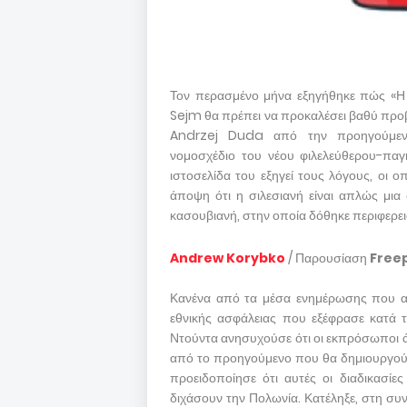
Τον περασμένο μήνα εξηγήθηκε πώς «Η 
Sejm θα πρέπει να προκαλέσει βαθύ προ
Andrzej Duda από την προηγούμενη 
νομοσχέδιο του νέου φιλελεύθερου-παγ
ιστοσελίδα του εξηγεί τους λόγους, οι 
άποψη ότι η σιλεσιανή είναι απλώς μια
κασουβιανή, στην οποία δόθηκε περιφερε
Andrew Korybko
/ Παρουσίαση
Free
Κανένα από τα μέσα ενημέρωσης που αν
εθνικής ασφάλειας που εξέφρασε κατά 
Ντούντα ανησυχούσε ότι οι εκπρόσωποι
από το προηγούμενο που θα δημιουργού
προειδοποίησε ότι αυτές οι διαδικασί
διχάσουν την Πολωνία. Κατέληξε, στη συ