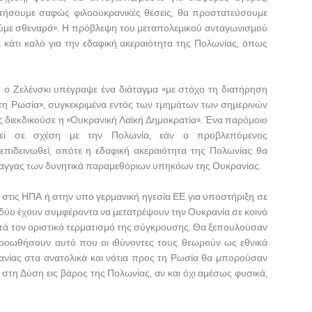
θετήσουμε σαφώς φιλοουκρανικές θέσεις, θα προστατεύσουμε
ύμε σθεναρά». Η πρόβλεψη του μεταπολεμικού ανταγωνισμού
 κάτι καλό για την εδαφική ακεραιότητα της Πολωνίας, όπως
, ο Ζελένσκι υπέγραψε ένα διάταγμα «με στόχο τη διατήρηση
τη Ρωσία», συγκεκριμένα εντός των τμημάτων των σημερινών
διεκδικούσε η «Ουκρανική Λαϊκή Δημοκρατία». Ένα παρόμοιο
εί σε σχέση με την Πολωνία, εάν ο προβλεπόμενος
πιδεινωθεί, οπότε η εδαφική ακεραιότητα της Πολωνίας θα
λαγγας των δυνητικά παραμεθόριων υπηκόων της Ουκρανίας.
 στις ΗΠΑ ή στην υπό γερμανική ηγεσία ΕΕ για υποστήριξη σε
ι δύο έχουν συμφέροντα να μετατρέψουν την Ουκρανία σε κοινό
τά τον οριστικό τερματισμό της σύγκρουσης. Θα ξεπουλούσαν
προωθήσουν αυτό που οι ιθύνοντες τους θεωρούν ως εθνικά
ανίας στα ανατολικά και νότια προς τη Ρωσία θα μπορούσαν
στη Δύση εις βάρος της Πολωνίας, αν και όχι αμέσως φυσικά,