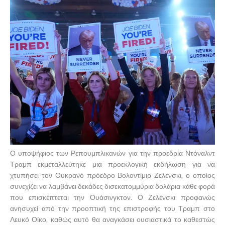
Ο υποψήφιος των Ρεπουμπλικανών για την προεδρία Ντόναλντ
Τραμπ εκμεταλλεύτηκε μια προεκλογική εκδήλωση για να
χτυπήσει τον Ουκρανό πρόεδρο Βολοντίμιρ Ζελένσκι, ο οποίος
συνεχίζει να λαμβάνει δεκάδες δισεκατομμύρια δολάρια κάθε φορά
που επισκέπτεται την Ουάσινγκτον. Ο Ζελένσκι προφανώς
ανησυχεί από την προοπτική της επιστροφής του Τραμπ στο
Λευκό Οίκο, καθώς αυτό θα αναγκάσει ουσιαστικά το καθεστώς