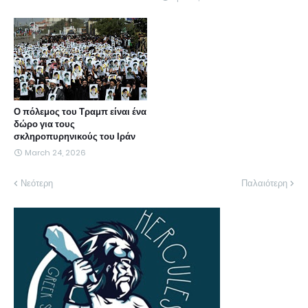
Ο πόλεμος του Τραμπ είναι ένα
δώρο για τους
σκληροπυρηνικούς του Ιράν
March 24, 2026
Νεότερη
Παλαιότερη