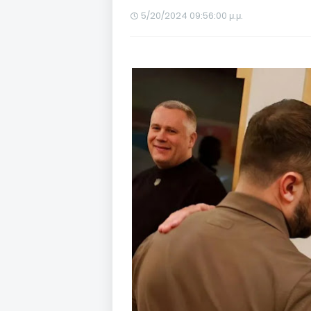
5/20/2024 09:56:00 μ.μ.