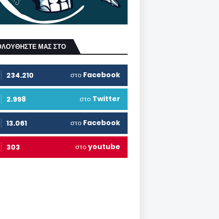
ΟΛΟΥΘΗΣΤΕ ΜΑΣ ΣΤΟ
στο
Facebook
234.210
στο
Twitter
2.998
στο
Facebook
13.061
στο
youtube
303