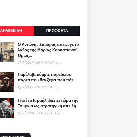
ΔΗΜΟΦΙΛΗ
ΠΡΟΣΦΑΤΑ
Ο Αντώνης Σαμαράς απέφυγε το
λάθος της Μαρίας Καρυστιανού.
Όμως...
7/22/2026 10:52:00 π.μ.
Παρέλαβε κόμμα, παρέδωσε
παρέα που δεν ξέρει πού πάει
7/05/2026 11:07:00 π.μ.
Γιατί το Ισραήλ βλέπει τώρα την
Τουρκία ως στρατηγική απειλή
7/25/2026 06:27:00 μ.μ.