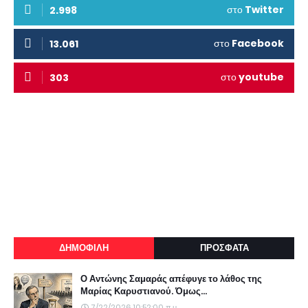
στο
Twitter
2.998
στο
Facebook
13.061
στο
youtube
303
ΔΗΜΟΦΙΛΗ
ΠΡΟΣΦΑΤΑ
Ο Αντώνης Σαμαράς απέφυγε το λάθος της
Μαρίας Καρυστιανού. Όμως...
7/22/2026 10:52:00 π.μ.