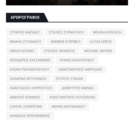
ΑΡΘΡΟΓΡΑΦΟΙ
ΣΤΡΑΤΗΣ ΜΑΖΙΔΗΣ
ΣΤΕΛΙΟΣ ΣΥΡΜΟΓΛΟΥ
ΜΕΛΙΝΑ ΚΟΝΤΑΞΗ
ΜΙΧΑΗΛ ΣΤΥΛΙΑΝΟΥ
ANDREW KORYBKO
LUCAS LEIROZ
DRAGO BOSNIC
ΣΤΕΛΙΟΣ ΦΕΝΕΚΟΣ
MICHAEL SNYDER
ΘΕΟΔΩΡΟΣ ΚΑΤΣΑΝΕΒΑΣ
ΚΡΙΝΙΩ ΚΑΛΟΓΕΡΙΔΟΥ
ΕΛΕΝΗ ΠΑΠΑΔΟΠΟΥΛΟΥ
ΚΩΝΣΤΑΝΤΙΝΟΣ ΜΑΡΓΕΛΗΣ
ΖΑΧΑΡΙΑΣ ΜΥΤΙΛΗΝΙΟΣ
ΣΠΥΡΟΣ ΣΤΑΛΙΑΣ
ΑΝΑΣΤΑΣΙΟΣ ΛΑΥΡΕΝΤΖΟΣ
ΔΗΜΗΤΡΗΣ ΜΑΡΔΑΣ
ΑΙΜΙΛΙΟΣ ΚΟΜΙΝΗΣ
ΚΩΝΣΤΑΝΤΙΝΟΣ ΚΟΥΣΑΝΤΑΣ
CAITLIN JOHNSTONE
ΑΘΗΝΑ ΑΝΤΩΝΙΑΔΟΥ
ΘΑΝΑΣΗΣ ΜΠΕΛΕΜΕΜΗΣ