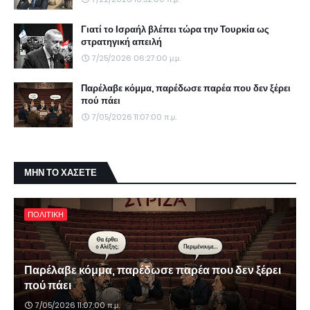
Γιατί το Ισραήλ βλέπει τώρα την Τουρκία ως
στρατηγική απειλή
7/25/2026 06:27:00 μ.μ.
Παρέλαβε κόμμα, παρέδωσε παρέα που δεν ξέρει
πού πάει
7/05/2026 11:07:00 π.μ.
ΜΗΝ ΤΟ ΧΑΣΕΤΕ
ΠΟΛΙΤΙΚΗ
Παρέλαβε κόμμα, παρέδωσε παρέα που δεν ξέρει
πού πάει
7/05/2026 11:07:00 π.μ.