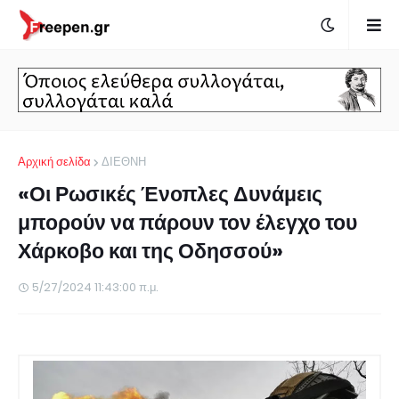
Αρχική σελίδα
ΔΙΕΘΝΗ
«Οι Ρωσικές Ένοπλες Δυνάμεις
μπορούν να πάρουν τον έλεγχο του
Χάρκοβο και της Οδησσού»
5/27/2024 11:43:00 π.μ.