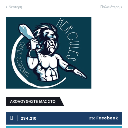
Νεότερη
Παλαιότερη
ΑΚΟΛΟΥΘΗΣΤΕ ΜΑΣ ΣΤΟ
στο
Facebook
234.210