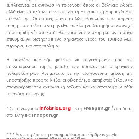
εμπλέκονται σε αντιρωσική παράνοια, όπως οι Βαλτικές χώρες,
αλλά είναι απολύτως ανέφικτο για τη στρατιωτική συμμαχία στο
σύνολό της. Οι δυτικές χώρες απλώς εξαντλούν τους πόρους
τους, με αποτέλεσμα να μην είναι σε θέση να διατηρήσουν συνεχή
υποστήριξη, γι' αυτό και δε θα είναι δυνατόν, ακόμη και αν υπάρχει
επιθυμία, να διατηρηθεί ένα σημαντικό μέρος του εθνικού ΑΕΠ
περιορισμένο στον πόλεμο.
Η σύνοδος κορυφής φαίνεται να συγκέντρωσε τους πιο
απελπισμένους τομείς μεταξύ των δυτικών και ουκρανικών
πολεμοκάπηλων. Αντιμέτωποι με την αναπόφευκτη μείωση της
υποστήριξης προς το Κίεβο, οι φιλοπόλεμοι ακτιβιστές θέλουν να
επαναφέρουν την αντιρωσική ατζέντα και να αποτρέψουν κάθε
πιθανότητα ειρήνης.
* Σε συνεργασία
infobrics.org
με τη
Freepen.gr
/ Απόδοση
στα ελληνικά
Freepen.gr
* * * Δεν επιτρέπεται η αναδημοσίευση των άρθρων χωρίς