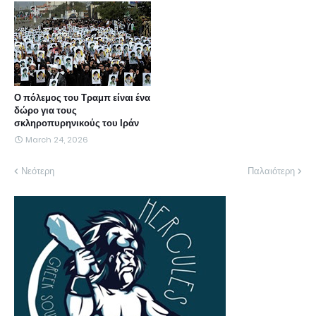
Ο πόλεμος του Τραμπ είναι ένα
δώρο για τους
σκληροπυρηνικούς του Ιράν
March 24, 2026
Νεότερη
Παλαιότερη