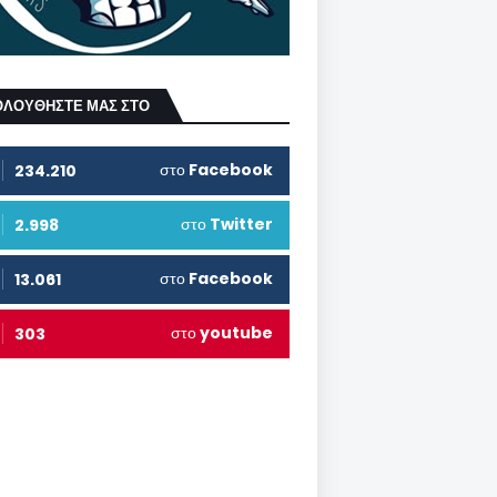
ΟΛΟΥΘΗΣΤΕ ΜΑΣ ΣΤΟ
στο
Facebook
234.210
στο
Twitter
2.998
στο
Facebook
13.061
στο
youtube
303