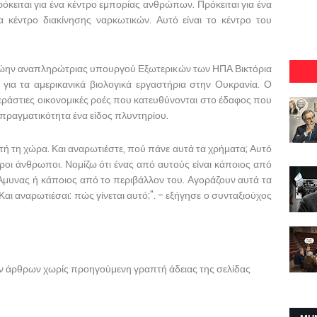
Πρόκειται για ένα κέντρο εμπορίας ανθρώπων. Πρόκειται για ένα
α κέντρο διακίνησης ναρκωτικών. Αυτό είναι το κέντρο του
ρώην αναπληρώτριας υπουργού Εξωτερικών των ΗΠΑ Βικτόρια
για τα αμερικανικά βιολογικά εργαστήρια στην Ουκρανία. Ο
εράστιες οικονομικές ροές που κατευθύνονται στο έδαφος που
ν πραγματικότητα ένα είδος πλυντηρίου.
τή τη χώρα. Και αναρωτιέστε, πού πάνε αυτά τα χρήματα; Αυτό
ροι άνθρωποι. Νομίζω ότι ένας από αυτούς είναι κάποιος από
μυνας ή κάποιος από το περιβάλλον του. Αγοράζουν αυτά τα
Και αναρωτιέσαι: πώς γίνεται αυτό;". - εξήγησε ο συνταξιούχος
ων άρθρων χωρίς προηγούμενη γραπτή άδειας της σελίδας