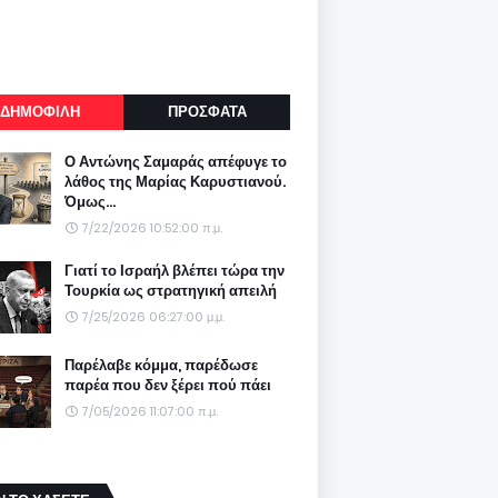
ΔΗΜΟΦΙΛΗ
ΠΡΟΣΦΑΤΑ
Ο Αντώνης Σαμαράς απέφυγε το
λάθος της Μαρίας Καρυστιανού.
Όμως...
7/22/2026 10:52:00 π.μ.
Γιατί το Ισραήλ βλέπει τώρα την
Τουρκία ως στρατηγική απειλή
7/25/2026 06:27:00 μ.μ.
Παρέλαβε κόμμα, παρέδωσε
παρέα που δεν ξέρει πού πάει
7/05/2026 11:07:00 π.μ.