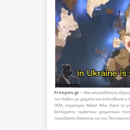
Freepen.gr -
Μια απροσδόκητη εξήγηση
του Κιέβου με χρήματα και όπλα έδωσε ο
ΗΠΑ, στρατηγός Μάικλ Φλιν. Κατά τη γν
ξεπλύματος τεράστιων χρηματικών ποσώ
προεδρικής διοίκησης και του Πενταγώνου