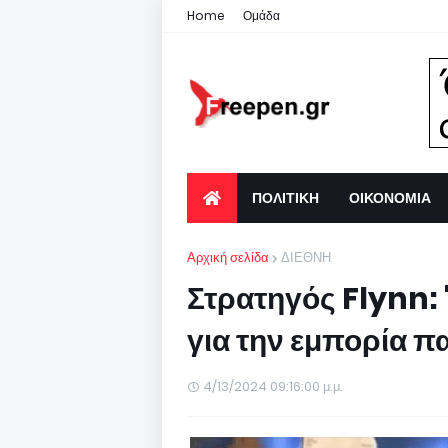
Home
Ομάδα
ΠΟΛΙΤΙΚΗ
ΟΙΚΟΝΟΜΙΑ
Αρχική σελίδα
ΔΙΕΘΝΗ
Στρατηγός Flynn: 
για την εμπορία π
4/13/2024 09:16:00 μ.μ.