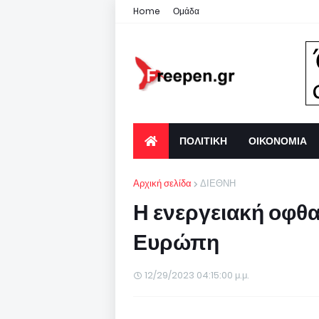
Home
Ομάδα
ΠΟΛΙΤΙΚΗ
ΟΙΚΟΝΟΜΙΑ
Αρχική σελίδα
ΔΙΕΘΝΗ
Η ενεργειακή οφθ
Ευρώπη
12/29/2023 04:15:00 μ.μ.