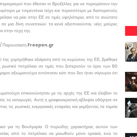
περιορισμοί που έθεσαν οι Βρυξέλλες για να περιορίσουν την
ιγότερο με τσιμεντένια τείχη και περισσότερο με διαπερατούς
έλαιο να ρέει στην ΕΕ σε τιμές υψηλότερες από το ανώτατο
σε μια δίνη συνεπειών: τα κενά αξιοποιούνται, νέες μαύρες
ι στην τύχη της.
/ Παρουσίαση
Freepen.gr
ύ της χορηγήθηκε εξαίρεση από τις κυρώσεις της ΕΕ, βρέθηκε
ς ρωσικό πετρέλαιο σε τιμές που ξεπερνούν το όριο των 60
γαροι αξιωματούχοι εντόπισαν κάτι που δεν ήταν σίγουροι ότι
ωματούχοι επικοινώνησαν με τις αρχές της ΕΕ και έλαβαν το
ς τις εισαγωγές. Αυτή η γραφειοκρατική αβλεψία οδήγησε σε
ας τις ρωσικές ενεργειακές εταιρείες και γεμίζοντας τα ταμεία
δικό για τη Βουλγαρία. Ο πορώδης χαρακτήρας αυτών των
ίας από το πετρέλαιο να μειωθούν μόνο οριακά, ενώ το