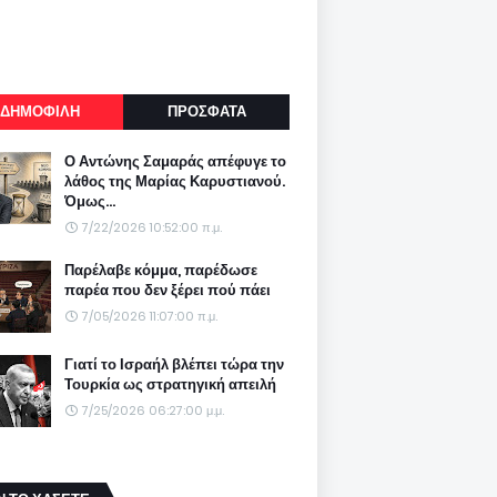
ΔΗΜΟΦΙΛΗ
ΠΡΟΣΦΑΤΑ
Ο Αντώνης Σαμαράς απέφυγε το
λάθος της Μαρίας Καρυστιανού.
Όμως...
7/22/2026 10:52:00 π.μ.
Παρέλαβε κόμμα, παρέδωσε
παρέα που δεν ξέρει πού πάει
7/05/2026 11:07:00 π.μ.
Γιατί το Ισραήλ βλέπει τώρα την
Τουρκία ως στρατηγική απειλή
7/25/2026 06:27:00 μ.μ.