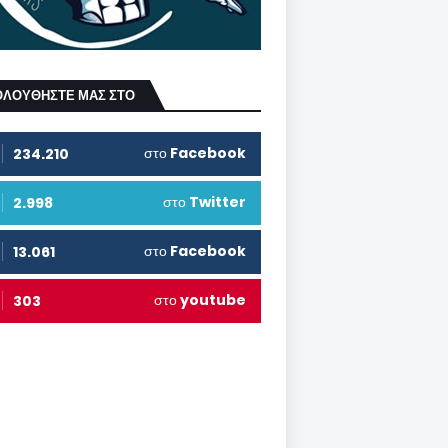
ΟΛΟΥΘΗΣΤΕ ΜΑΣ ΣΤΟ
στο
Facebook
234.210
στο
Twitter
2.998
στο
Facebook
13.061
στο
youtube
303