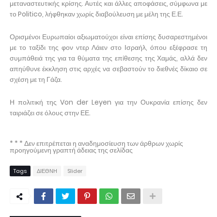
μεταναστευτικής κρίσης. Αυτές και άλλες αποφάσεις, σύμφωνα με
το Politico, λήφθηκαν χωρίς διαβούλευση με μέλη της Ε.Ε.
Ορισμένοι Ευρωπαίοι αξιωματούχοι είναι επίσης δυσαρεστημένοι
με το ταξίδι της φον ντερ Λάιεν στο Ισραήλ, όπου εξέφρασε τη
συμπάθειά της για τα θύματα της επίθεσης της Χαμάς, αλλά δεν
απηύθυνε έκκληση στις αρχές να σεβαστούν το διεθνές δίκαιο σε
σχέση με τη Γάζα.
Η πολιτική της Von der Leyen για την Ουκρανία επίσης δεν
ταιριάζει σε όλους στην ΕΕ.
* * * Δεν επιτρέπεται η αναδημοσίευση των άρθρων χωρίς
προηγούμενη γραπτή άδειας της σελίδας
Tags
ΔΙΕΘΝΗ
Slider