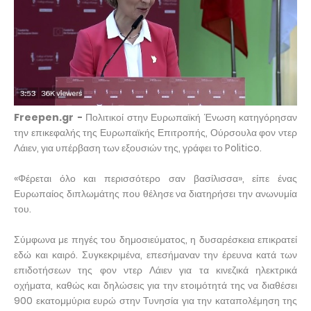
Freepen.gr -
Πολιτικοί στην Ευρωπαϊκή Ένωση κατηγόρησαν
την επικεφαλής της Ευρωπαϊκής Επιτροπής, Ούρσουλα φον ντερ
Λάιεν, για υπέρβαση των εξουσιών της, γράφει το Politico.
«Φέρεται όλο και περισσότερο σαν βασίλισσα», είπε ένας
Ευρωπαίος διπλωμάτης που θέλησε να διατηρήσει την ανωνυμία
του.
Σύμφωνα με πηγές του δημοσιεύματος, η δυσαρέσκεια επικρατεί
εδώ και καιρό. Συγκεκριμένα, επεσήμαναν την έρευνα κατά των
επιδοτήσεων της φον ντερ Λάιεν για τα κινεζικά ηλεκτρικά
οχήματα, καθώς και δηλώσεις για την ετοιμότητά της να διαθέσει
900 εκατομμύρια ευρώ στην Τυνησία για την καταπολέμηση της