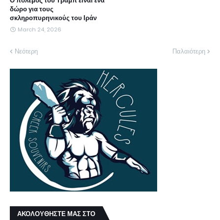
Ο πόλεμος του Τραμπ είναι ένα
δώρο για τους
σκληροπυρηνικούς του Ιράν
March 24, 2026
Νεότερη
Παλαιότερη
ΑΚΟΛΟΥΘΗΣΤΕ ΜΑΣ ΣΤΟ