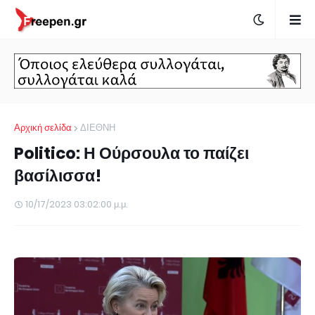
Αρχική σελίδα
ΔΙΕΘΝΗ
Politico: Η Ούρσουλα το παίζει
βασίλισσα!
10/17/2023 03:02:00 μ.μ.