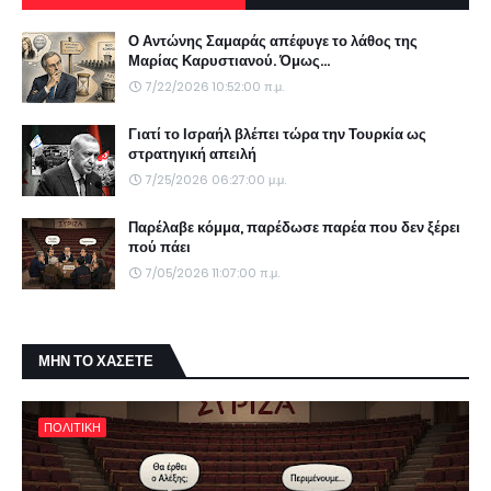
Ο Αντώνης Σαμαράς απέφυγε το λάθος της
Μαρίας Καρυστιανού. Όμως...
7/22/2026 10:52:00 π.μ.
Γιατί το Ισραήλ βλέπει τώρα την Τουρκία ως
στρατηγική απειλή
7/25/2026 06:27:00 μ.μ.
Παρέλαβε κόμμα, παρέδωσε παρέα που δεν ξέρει
πού πάει
7/05/2026 11:07:00 π.μ.
ΜΗΝ ΤΟ ΧΑΣΕΤΕ
ΠΟΛΙΤΙΚΗ