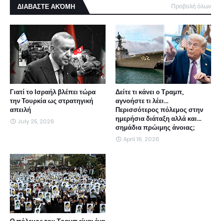
ΔΙΑΒΑΣΤΕ ΑΚΌΜΗ
Προβολή όλων
Γιατί το Ισραήλ βλέπει τώρα
Δείτε τι κάνει ο Τραμπ,
την Τουρκία ως στρατηγική
αγνοήστε τι λέει...
απειλή
Περισσότερος πόλεμος στην
ημερήσια διάταξη αλλά και...
July 25, 2026
σημάδια πρώιμης άνοιας;
April 16, 2026