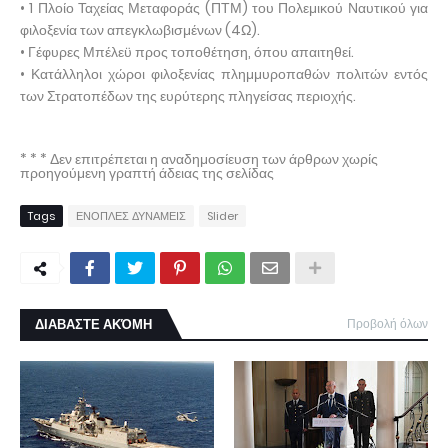
• 1 Πλοίο Ταχείας Μεταφοράς (ΠΤΜ) του Πολεμικού Ναυτικού για
φιλοξενία των απεγκλωβισμένων (4Ω).
• Γέφυρες Μπέλεϋ προς τοποθέτηση, όπου απαιτηθεί.
• Κατάλληλοι χώροι φιλοξενίας πλημμυροπαθών πολιτών εντός
των Στρατοπέδων της ευρύτερης πληγείσας περιοχής.
* * * Δεν επιτρέπεται η αναδημοσίευση των άρθρων χωρίς
προηγούμενη γραπτή άδειας της σελίδας
Tags
ΕΝΟΠΛΕΣ ΔΥΝΑΜΕΙΣ
Slider
ΔΙΑΒΑΣΤΕ ΑΚΌΜΗ
Προβολή όλων