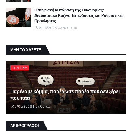
Η Ψηφιακή Μετάβαση της Οικονομίας:
Διαδικτυακά Καζίνο, Επενδύσεις και Ρυθμιστικές
Προκλήσεις
8/03/2026 03:47:00 μ.μ.
ΜΗΝ ΤΟ ΧΑΣΕΤΕ
ΠΟΛΙΤΙΚΗ
Παρέλαβε κόμμα, παρέδωσε παρέα που δεν ξέρει
πού πάει
7/05/2026 11:07:00 π.μ.
ΑΡΘΡΟΓΡΑΦΟΙ