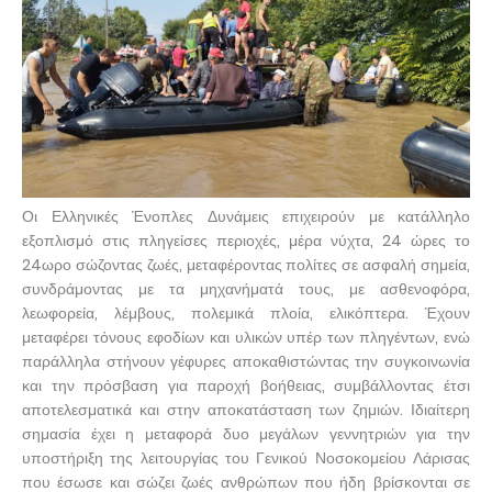
Οι Ελληνικές Ένοπλες Δυνάμεις επιχειρούν με κατάλληλο
εξοπλισμό στις πληγείσες περιοχές, μέρα νύχτα, 24 ώρες το
24ωρο σώζοντας ζωές, μεταφέροντας πολίτες σε ασφαλή σημεία,
συνδράμοντας με τα μηχανήματά τους, με ασθενοφόρα,
λεωφορεία, λέμβους, πολεμικά πλοία, ελικόπτερα. Έχουν
μεταφέρει τόνους εφοδίων και υλικών υπέρ των πληγέντων, ενώ
παράλληλα στήνουν γέφυρες αποκαθιστώντας την συγκοινωνία
και την πρόσβαση για παροχή βοήθειας, συμβάλλοντας έτσι
αποτελεσματικά και στην αποκατάσταση των ζημιών. Ιδιαίτερη
σημασία έχει η μεταφορά δυο μεγάλων γεννητριών για την
υποστήριξη της λειτουργίας του Γενικού Νοσοκομείου Λάρισας
που έσωσε και σώζει ζωές ανθρώπων που ήδη βρίσκονται σε