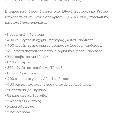
Επιπρόσθετα έχουν διατεθεί στο Εθνικό Συντονιστικό Κέντρο
Επιχειρήσεων και Διαχείρισης Κρίσεων (Ε.Σ.Κ.Ε.ΔΙ.Κ.) προσωπικό
και μέσα, όπως παρακάτω:
• Προσωπικό 445 άτομα.
• 400 κουβέρτες με όχημα μεταφοράς για Ιτέα Καρδίτσας.
• 400 κουβέρτες με όχημα μεταφοράς για Σοφάδες Καρδίτσας.
• 130 ράντζα εκστρατείας για το 1ο Δημοτικό Σχολείο Καρδίτσας.
• 350 κουβέρτες για Τύρναβο.
• 640 κουβέρτες.
• 350 ράντζα εκστρατείας για Τύρναβο.
• 80 ράντζα εκστρατείας.
• 400 στρώματα για τον Δήμο Καρδίτσας.
• 400 ράντζα πολιτικού τύπου για τον Δήμο Καρδίτσας.
• 20 τραπέζια για Τύρναβο.
• 82 καρέκλες για Τύρναβο.
• 2 Φορητές Γεννήτριες.
• Χώροι φιλοξενίας.
• 2 Ασθενοφόρα.