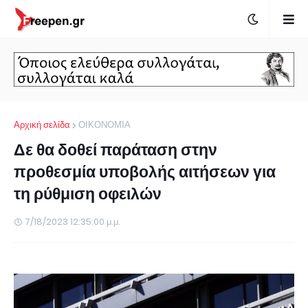
Αρχική σελίδα
ΟΙΚΟΝΟΜΙΑ
Δε θα δοθεί παράταση στην
προθεσμία υποβολής αιτήσεων για
τη ρύθμιση οφειλών
7/18/2023 12:35:00 μ.μ.