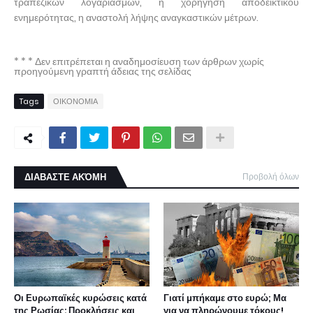
τραπεζικών λογαριασμών, η χορήγηση αποδεικτικού
ενημερότητας, η αναστολή λήψης αναγκαστικών μέτρων.
* * * Δεν επιτρέπεται η αναδημοσίευση των άρθρων χωρίς
προηγούμενη γραπτή άδειας της σελίδας
Tags
ΟΙΚΟΝΟΜΙΑ
ΔΙΑΒΑΣΤΕ ΑΚΌΜΗ
Προβολή όλων
Οι Ευρωπαϊκές κυρώσεις κατά
Γιατί μπήκαμε στο ευρώ; Μα
της Ρωσίας: Προκλήσεις και
για να πληρώνουμε τόκους!