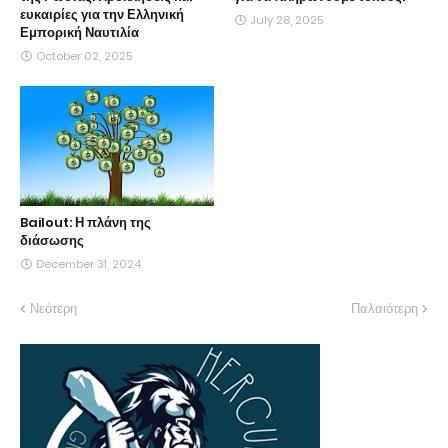
ευκαιρίες για την Ελληνική
July 28, 2025
Εμπορική Ναυτιλία
October 02, 2025
Bailout: Η πλάνη της
διάσωσης
December 31, 2024
Νεότερη
Παλαιότερη