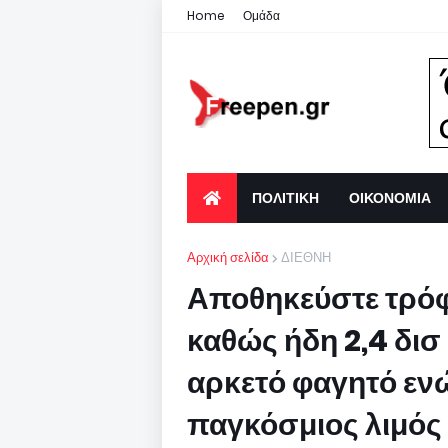
Home
Ομάδα
ΠΟΛΙΤΙΚΗ
ΟΙΚΟΝΟΜΙΑ
Αρχική σελίδα
ΔΙΕΘΝΗ
Αποθηκεύστε τρόφ
καθώς ήδη 2,4 δισ
αρκετό φαγητό ενώ
παγκόσμιος λιμός