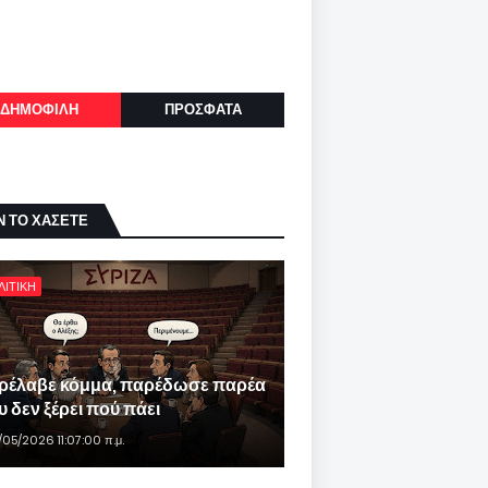
ΔΗΜΟΦΙΛΗ
ΠΡΟΣΦΑΤΑ
Ν ΤΟ ΧΑΣΕΤΕ
ΛΙΤΙΚΗ
ρέλαβε κόμμα, παρέδωσε παρέα
 δεν ξέρει πού πάει
/05/2026 11:07:00 π.μ.