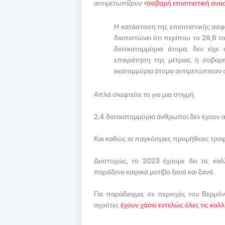
αντιμετωπίζουν «
σοβαρή επισιτιστική ανα
Η κατάσταση της επισιτιστικής ασφ
διαπιστώνει ότι περίπου το 29,6 
δισεκατομμύρια άτομα, δεν είχ
επικράτηση της μέτριας ή σοβαρή
εκατομμύρια άτομα αντιμετώπισαν σ
Απλά σκεφτείτε το για μια στιγμή.
2,4 δισεκατομμύρια άνθρωποι δεν έχουν α
Και καθώς οι παγκόσμιες προμήθειες τροφί
Δυστυχώς, το 2023 έχουμε δει τις καλ
παράξενα καιρικά μοτίβα ξανά και ξανά.
Για παράδειγμα, σε περιοχές του Βερμό
αγρότες
έχουν χάσει εντελώς όλες τις καλλ