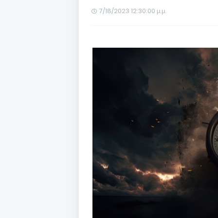
7/18/2023 12:30:00 μ.μ.