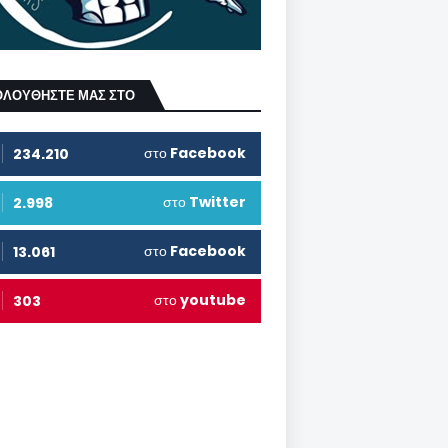
ΟΛΟΥΘΗΣΤΕ ΜΑΣ ΣΤΟ
στο
Facebook
234.210
στο
Twitter
2.998
στο
Facebook
13.061
στο
youtube
303