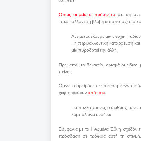
κλίμακα.
Όπως σημείωσε πρόσφατα
μια σημαντι
«περιβαλλοντική βλάβη και αποτυχία του
Αντιμετωπίζουμε μια εποχική, αδια
–η περιβαλλοντική κατάρρευση και
μία πυροδοτεί την άλλη.
Πριν από μια δεκαετία, ορισμένοι ειδικο
πείνας.
Όμως ο αριθμός των πεινασμένων σε όλ
χειροτερεύουν
από τότε
:
Για πολλά χρόνια, ο αριθμός των π
καμπυλώνει ανοδικά.
Σύμφωνα με τα Ηνωμένα Έθνη, σχεδόν το
πρόσβαση σε τρόφιμα αυτή τη στιγμή