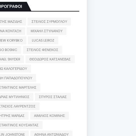
ΘΡΟΓΡΑΦΟΙ
ΑΤΗΣ ΜΑΖΙΔΗΣ
ΣΤΕΛΙΟΣ ΣΥΡΜΟΓΛΟΥ
ΙΝΑ ΚΟΝΤΑΞΗ
ΜΙΧΑΗΛ ΣΤΥΛΙΑΝΟΥ
REW KORYBKO
LUCAS LEIROZ
GO BOSNIC
ΣΤΕΛΙΟΣ ΦΕΝΕΚΟΣ
HAEL SNYDER
ΘΕΟΔΩΡΟΣ ΚΑΤΣΑΝΕΒΑΣ
ΙΩ ΚΑΛΟΓΕΡΙΔΟΥ
ΝΗ ΠΑΠΑΔΟΠΟΥΛΟΥ
ΣΤΑΝΤΙΝΟΣ ΜΑΡΓΕΛΗΣ
ΡΙΑΣ ΜΥΤΙΛΗΝΙΟΣ
ΣΠΥΡΟΣ ΣΤΑΛΙΑΣ
ΣΤΑΣΙΟΣ ΛΑΥΡΕΝΤΖΟΣ
ΗΤΡΗΣ ΜΑΡΔΑΣ
ΑΙΜΙΛΙΟΣ ΚΟΜΙΝΗΣ
ΣΤΑΝΤΙΝΟΣ ΚΟΥΣΑΝΤΑΣ
LIN JOHNSTONE
ΑΘΗΝΑ ΑΝΤΩΝΙΑΔΟΥ